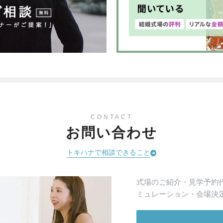
CONTACT
お問い合わせ
トキハナで相談できること
式場のご紹介・見学予約
ミュレーション・会場決