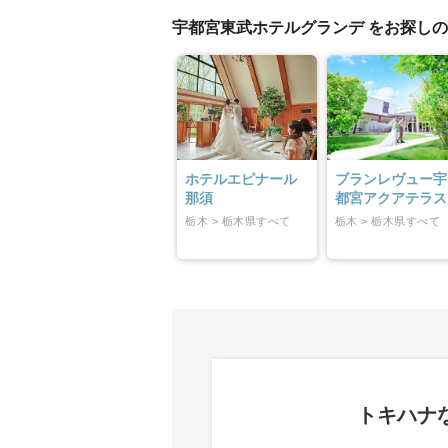
小物
宇都宮東武ホテルグランデ をお探し
すべてのア
ドレスショ
ホテルエピナール
ブランレヴュー宇
那須
都宮アクアテラス
栃木 > 栃木県すべて
栃木 > 栃木県すべて
トキハナ