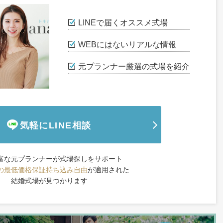
LINEで届くオススメ式場
WEBにはないリアルな情報
元プランナー厳選の式場を紹介
気軽にLINE相談
富な元プランナーが式場探しをサポート
の最低価格保証
持ち込み自由
が適用された
結婚式場が見つかります