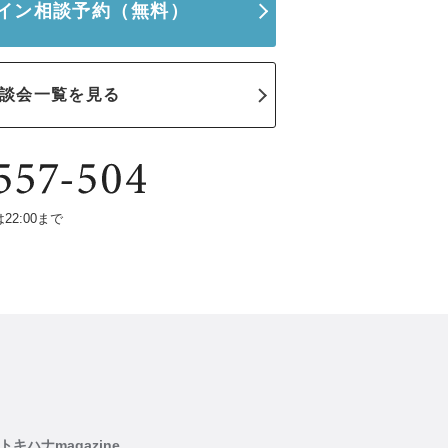
イン相談予約
（無料）
談会一覧を見る
は22:00まで
トキハナmagazine