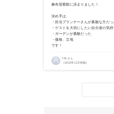
麻布迎賓館に決まりました！
決め手は、
・担当プランナーさんが素敵な方だっ
・ゲストを大切にしたい自分達の気持
・ガーデンが素敵だった
・価格、立地
です！
T.M さん
（2022年11月投稿）