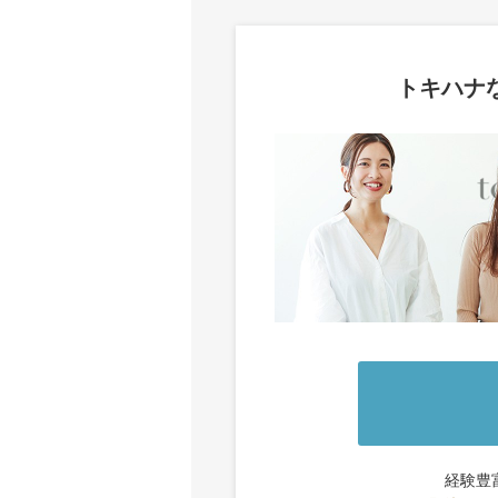
トキハナ
経験豊