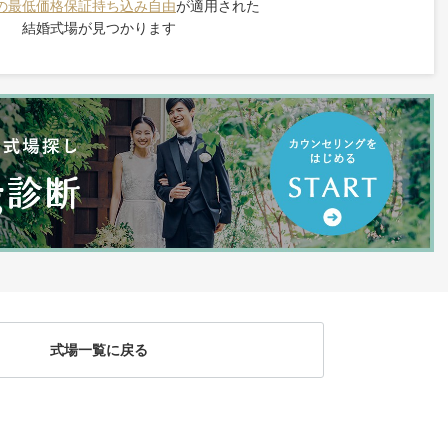
の最低価格保証
持ち込み自由
が適用された
結婚式場が見つかります
式場一覧に戻る