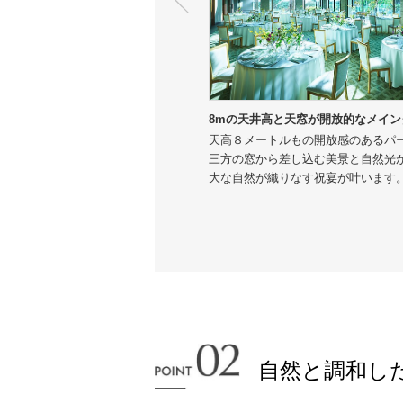
8mの天井高と天窓が開放的なメイン
天高８メートルもの開放感のあるパ
三方の窓から差し込む美景と自然光
大な自然が織りなす祝宴が叶います
自然と調和し