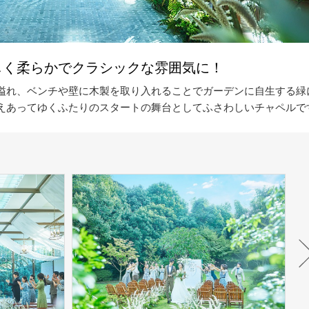
しく柔らかでクラシックな雰囲気に！
溢れ、ベンチや壁に木製を取り入れることでガーデンに自生する緑
えあってゆくふたりのスタートの舞台としてふさわしいチャペルで