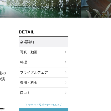
ムービーショップ一覧
DETAIL
会場詳細
写真・動画
料理
ブライダルフェア
宅の
の演
費用・料金
口コミ
サクッと見学だけでもOK
デ