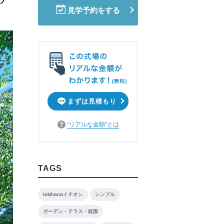
見学予約をする
まずは見積もり
“リアルな金額”とは
TAGS
tokihanaイチオシ
シンプル
ガーデン・テラス・庭園