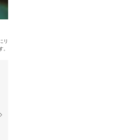
にリ
す。