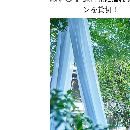
ンを貸切！