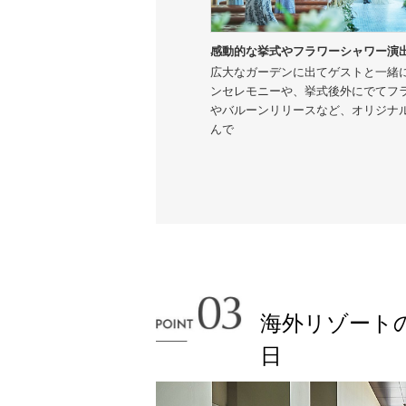
感動的な挙式やフラワーシャワー演
広大なガーデンに出てゲストと一緒
ンセレモニーや、挙式後外にでてフ
やバルーンリリースなど、オリジナ
んで
海外リゾート
日