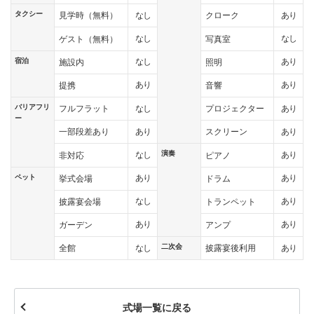
タクシー
なし
あり
見学時（無料）
クローク
なし
なし
ゲスト（無料）
写真室
宿泊
なし
あり
施設内
照明
あり
あり
提携
音響
バリアフリ
なし
あり
フルフラット
プロジェクター
ー
あり
あり
一部段差あり
スクリーン
演奏
なし
あり
非対応
ピアノ
ペット
あり
あり
挙式会場
ドラム
なし
あり
披露宴会場
トランペット
あり
あり
ガーデン
アンプ
二次会
なし
あり
全館
披露宴後利用
式場一覧に戻る