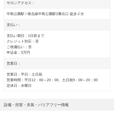
サロンアクセス：
中島公園駅 / 南北線中島公園駅2番出口 徒歩２分
支払い：
支払い期日：1日前まで
クレジット対応：否
ご祝儀払い：否
申込金：3万円
営業日：
営業日：平日・土日祝
営業時間：平日12：00～20：00、土日祝9：00～20：00
定休日：水曜日
設備・控室・衣装・バリアフリー情報