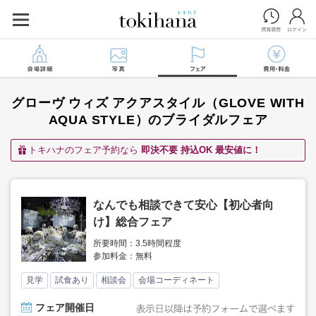
グローヴ ウィズ アクアスタイル（GLOVE WITH
AQUA STYLE）のブライダルフェア
トキハナのフェア予約なら
即決不要 持込OK 最安値に！
なんでも相談できて安心【初心者向
け】総合フェア
所要時間：3.5時間程度
参加料金：無料
見学
試食あり
相談会
会場コーディネート
フェア
開催日