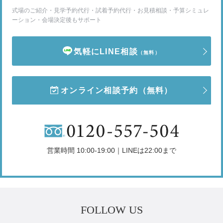
式場のご紹介・見学予約代行・試着予約代行・お見積相談・予算シミュレ
ーション・会場決定後もサポート
気軽にLINE相談
（無料）
オンライン相談予約
（無料）
営業時間 10:00-19:00｜LINEは22:00まで
FOLLOW US