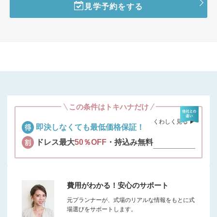
見学予約をする
この条件はトキハナだけ
くわしく見る ▶︎
即決しなくても最低価格保証！
ドレス最大
50％OFF
・持込み無料
費用がわかる！安心のサポート
元プランナーが、式場のリアルな情報をもとに式
場選びをサポートします。