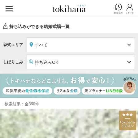
持ち込みができる結婚式場一覧
挙式エリア
すべて
しぼりこみ
持ち込みOK
検索結果：全360件