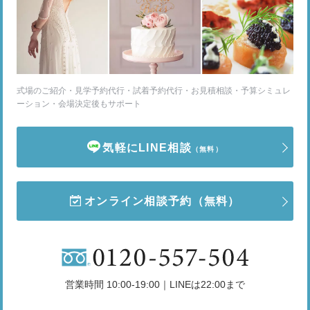
式場のご紹介・見学予約代行・試着予約代行・お見積相談・予算シミュレ
ーション・会場決定後もサポート
気軽にLINE相談
（無料）
オンライン相談予約
（無料）
営業時間 10:00-19:00｜LINEは22:00まで