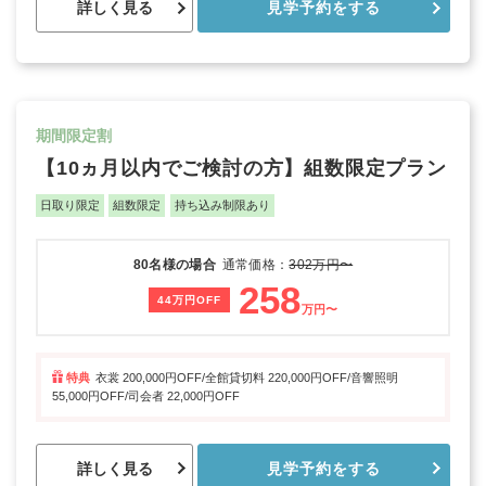
詳しく見る
見学予約をする
期間限定割
【10ヵ月以内でご検討の方】組数限定プラン
日取り限定
組数限定
持ち込み制限あり
80名様の場合
通常価格：
302万円〜
258
44万円OFF
万円〜
特典
衣裳 200,000円OFF/全館貸切料 220,000円OFF/音響照明
55,000円OFF/司会者 22,000円OFF
詳しく見る
見学予約をする