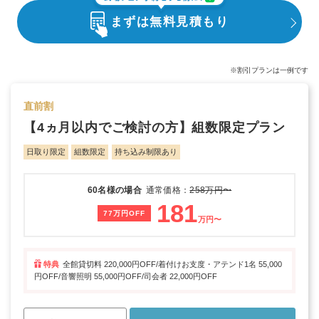
まずは無料見積もり
※割引プランは一例です
直前割
【4ヵ月以内でご検討の方】組数限定プラン
日取り限定
組数限定
持ち込み制限あり
60名様の場合
通常価格：
258万円〜
181
77万円OFF
万円〜
特典
全館貸切料 220,000円OFF/着付けお支度・アテンド1名 55,000
円OFF/音響照明 55,000円OFF/司会者 22,000円OFF