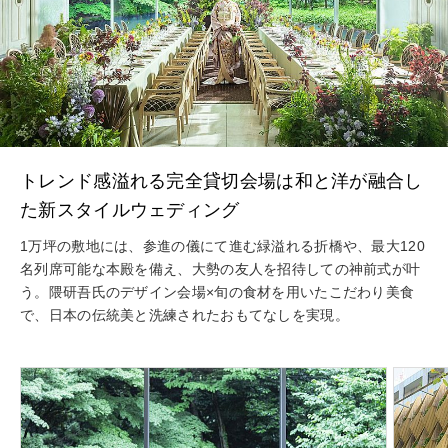
トレンド感溢れる完全貸切会場は和と洋が融合し
た新スタイルウェディング
1万坪の敷地には、参進の儀にて進む緑溢れる折橋や、最大120
名列席可能な本殿を備え、大勢の友人を招待しての神前式が叶
う。隈研吾氏のデザイン会場×旬の食材を用いたこだわり美食
で、日本の伝統美と洗練されたおもてなしを実現。