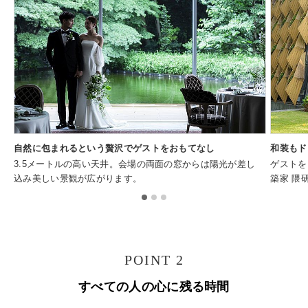
自然に包まれるという贅沢でゲストをおもてなし
和装もド
3.5メートルの高い天井。会場の両面の窓からは陽光が差し
ゲストを
込み美しい景観が広がります。
築家 隈
POINT 2
すべての人の心に残る時間