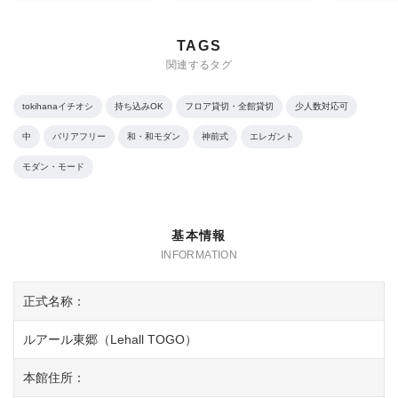
TAGS
関連するタグ
tokihanaイチオシ
持ち込みOK
フロア貸切・全館貸切
少人数対応可
中
バリアフリー
和・和モダン
神前式
エレガント
モダン・モード
基本情報
正式名称：
ルアール東郷（Lehall TOGO）
本館住所：