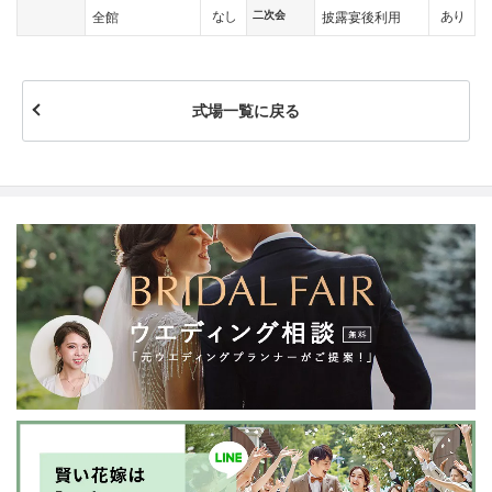
二次会
なし
あり
全館
披露宴後利用
式場一覧に戻る