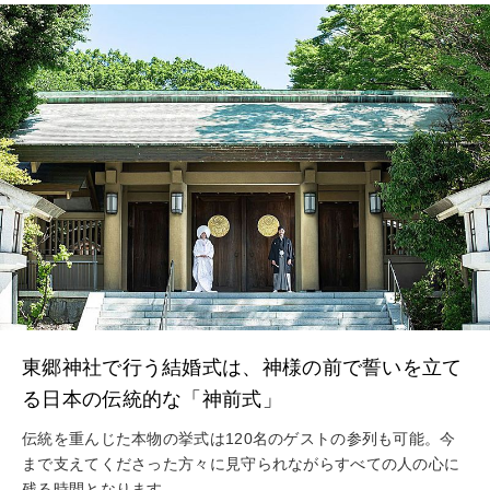
東郷神社で行う結婚式は、神様の前で誓いを立て
る日本の伝統的な「神前式」
伝統を重んじた本物の挙式は120名のゲストの参列も可能。今
まで支えてくださった方々に見守られながらすべての人の心に
残る時間となります。