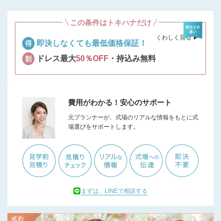
この条件はトキハナだけ
くわしく見る ▶︎
即決しなくても最低価格保証！
ドレス最大
50％OFF
・持込み無料
費用がわかる！安心のサポート
元プランナーが、式場のリアルな情報をもとに式
場選びをサポートします。
まずは、LINEで相談する