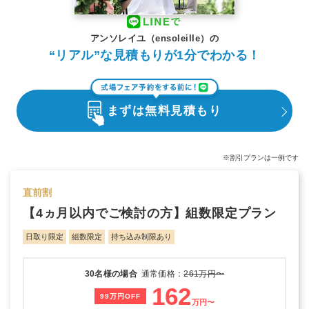
アンソレイユ（ensoleille）の
“リアル”な見積もりが1分でわかる！
まずは無料見積もり
※割引プランは一例です
直前割
【4ヵ月以内でご検討の方】組数限定プラン
日取り限定
組数限定
持ち込み制限あり
30名様の場合
通常価格：
261万円〜
162
99万円OFF
万円〜