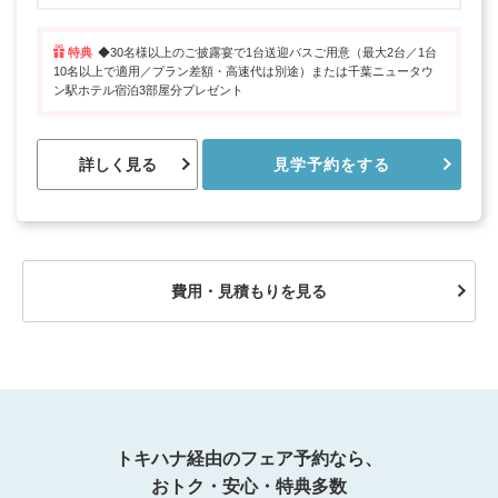
特典
◆30名様以上のご披露宴で1台送迎バスご用意（最大2台／1台
10名以上で適用／プラン差額・高速代は別途）または千葉ニュータウ
ン駅ホテル宿泊3部屋分プレゼント
詳しく見る
見学予約をする
費用・見積もりを見る
トキハナ経由のフェア予約なら、
おトク・安心・特典多数