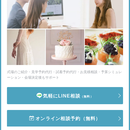
式場のご紹介・見学予約代行・試着予約代行・お見積相談・予算シミュレ
ーション・会場決定後もサポート
気軽にLINE相談
（無料）
オンライン相談予約
（無料）