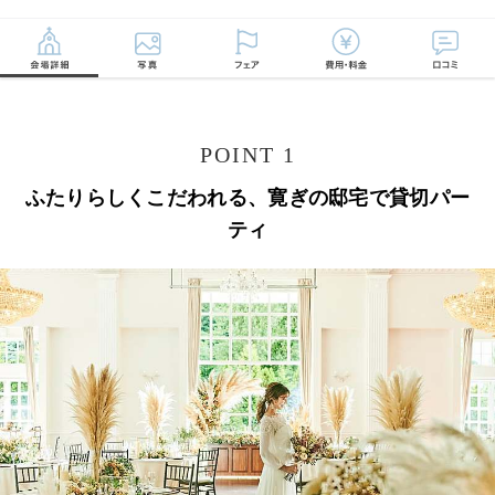
POINT 1
ふたりらしくこだわれる、寛ぎの邸宅で貸切パー
ティ