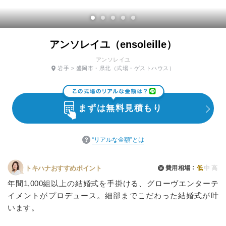
アンソレイユ（ensoleille）
アンソレイユ
岩手
>
盛岡市・県北
（式場・ゲストハウス）
まずは無料見積もり
“リアルな金額”とは
費用相場
低
中
高
トキハナおすすめポイント
年間1,000組以上の結婚式を手掛ける、グローヴエンターテ
イメントがプロデュース。細部までこだわった結婚式が叶
います。