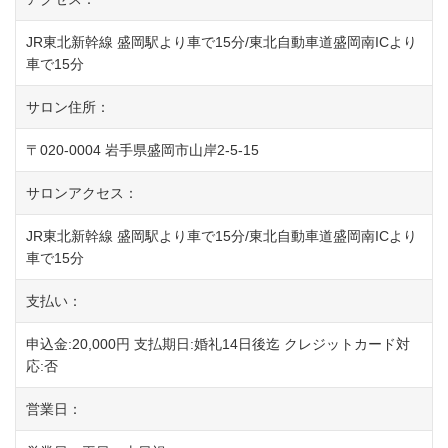
JR東北新幹線 盛岡駅より車で15分/東北自動車道盛岡南ICより
車で15分
サロン住所：
〒020-0004 岩手県盛岡市山岸2-5-15
サロンアクセス：
JR東北新幹線 盛岡駅より車で15分/東北自動車道盛岡南ICより
車で15分
支払い：
申込金:20,000円 支払期日:婚礼14日後迄 クレジットカード対
応:否
営業日：