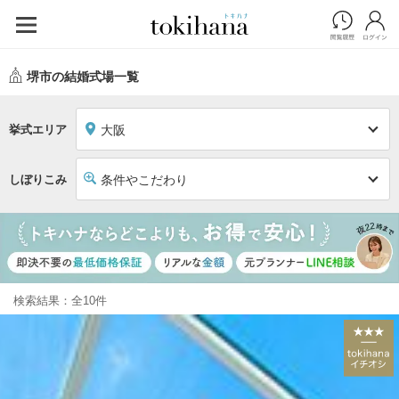
堺市の結婚式場一覧
挙式エリア
大阪
しぼりこみ
条件やこだわり
検索結果：全10件