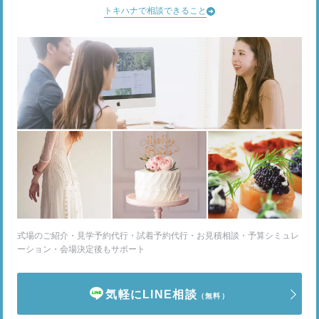
トキハナで相談できること
式場のご紹介・見学予約代行・試着予約代行・お見積相談・予算シミュレ
ーション・会場決定後もサポート
気軽にLINE相談
（無料）