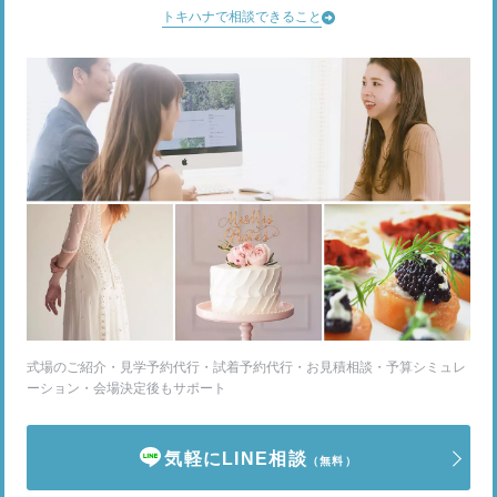
トキハナで相談できること
式場のご紹介・見学予約代行・試着予約代行・お見積相談・予算シミュレ
ーション・会場決定後もサポート
気軽にLINE相談
（無料）