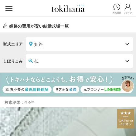
姫路の費用が安い結婚式場一覧
挙式エリア
姫路
しぼりこみ
低
検索結果：全4件