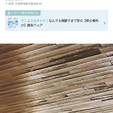
住所
兵庫県姫路市駅前町60
どこよりもオトク｜
なんでも相談できて安心【初心者向
け】総合フェア