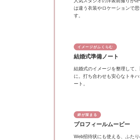
人気スタジオの洋装前撮りが0
は違う衣装やロケーションで思
す。
イメージがふくらむ
結婚式準備ノート
結婚式のイメージを整理して、
に。打ち合わせも安心なトキハ
ート。
絆が深まる
プロフィールムービー
Web招待状にも使える、ふた