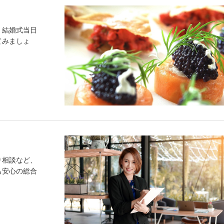
。結婚式当日
てみましょ
り相談など、
も安心の総合