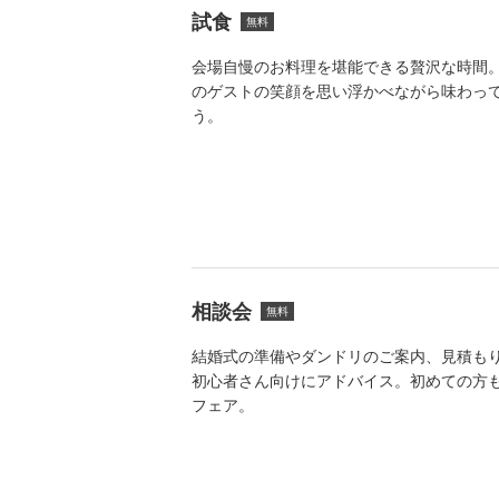
試食
無料
会場自慢のお料理を堪能できる贅沢な時間
のゲストの笑顔を思い浮かべながら味わっ
う。
相談会
無料
結婚式の準備やダンドリのご案内、見積も
初心者さん向けにアドバイス。初めての方
フェア。