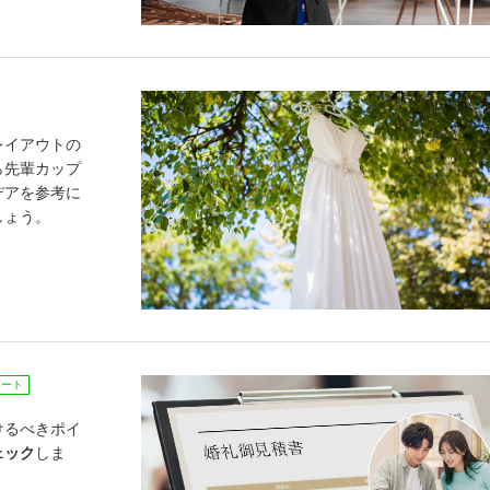
レイアウトの
ら先輩カップ
デアを参考に
しょう。
ポート
けるべきポイ
ェック
しま