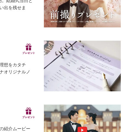
円。結婚式当日と
い出を残せま
理想をカタチ
ナオリジナルノ
りの紹介ムービー