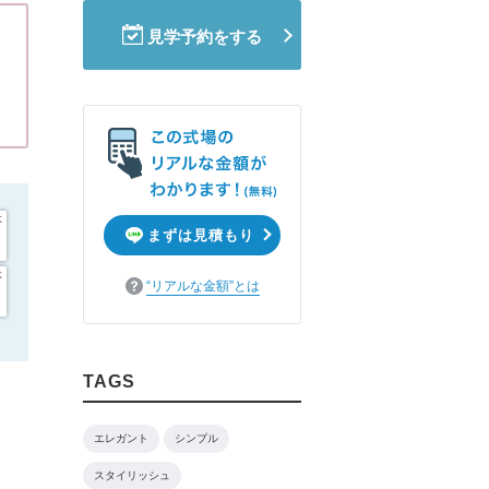
ムービーショップ一覧
見学予約をする
木
まずは見積もり
木
“リアルな金額”とは
TAGS
エレガント
シンプル
スタイリッシュ