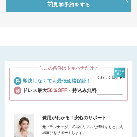
見学予約をする
この条件はトキハナだけ
くわしく見る ▶︎
即決しなくても最低価格保証！
ドレス最大
50％OFF
・持込み無料
費用がわかる！安心のサポート
元プランナーが、式場のリアルな情報をもとに式
場選びをサポートします。