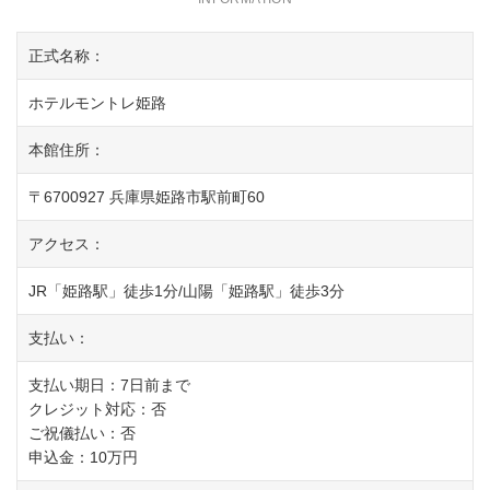
正式名称：
ホテルモントレ姫路
本館住所：
〒6700927 兵庫県姫路市駅前町60
アクセス：
JR「姫路駅」徒歩1分/山陽「姫路駅」徒歩3分
支払い：
支払い期日：7日前まで
クレジット対応：否
ご祝儀払い：否
申込金：10万円