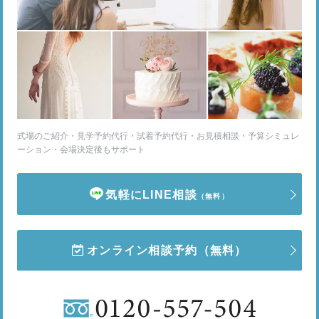
式場のご紹介・見学予約代行・試着予約代行・お見積相談・予算シミュレ
ーション・会場決定後もサポート
気軽にLINE相談
（無料）
オンライン相談予約
（無料）