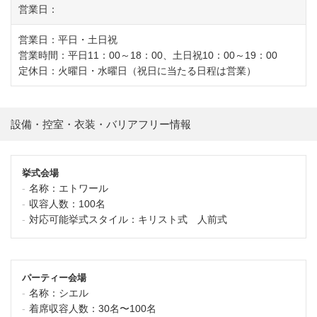
営業日：
営業日：平日・土日祝
営業時間：平日11：00～18：00、土日祝10：00～19：00
定休日：火曜日・水曜日（祝日に当たる日程は営業）
設備・控室・衣装・バリアフリー情報
挙式会場
名称：
エトワール
収容人数：
100名
対応可能挙式スタイル：
キリスト式 人前式
パーティー会場
名称：
シエル
着席収容人数：
30名〜100名