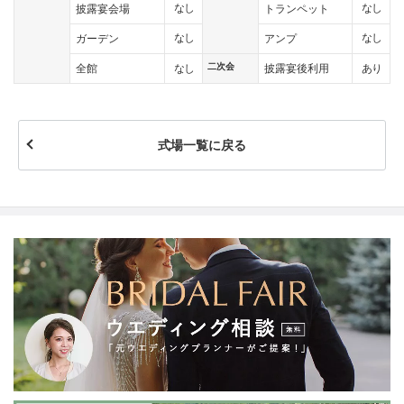
なし
なし
披露宴会場
トランペット
なし
なし
ガーデン
アンプ
二次会
なし
あり
全館
披露宴後利用
式場一覧に戻る