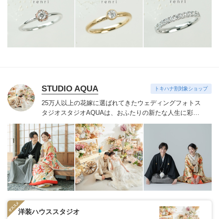
出の一つに。
STUDIO AQUA
トキハナ割対象ショップ
25万人以上の花嫁に選ばれてきたウェディングフォトス
タジオ
スタジオAQUAは、おふたりの新たな人生に彩り
を添える“最高のウェディングフォト”のお手伝いをさせ
ていただきます。
1枚の写真のチカラを信じて
洋装ハウススタジオ