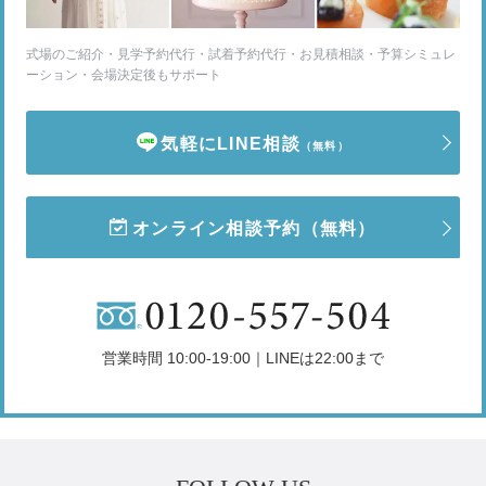
式場のご紹介・見学予約代行・試着予約代行・お見積相談・予算シミュレ
ーション・会場決定後もサポート
気軽にLINE相談
（無料）
オンライン相談予約
（無料）
営業時間 10:00-19:00｜LINEは22:00まで