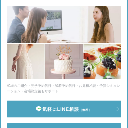
式場のご紹介・見学予約代行・試着予約代行・お見積相談・予算シミュレ
ーション・会場決定後もサポート
気軽にLINE相談
（無料）