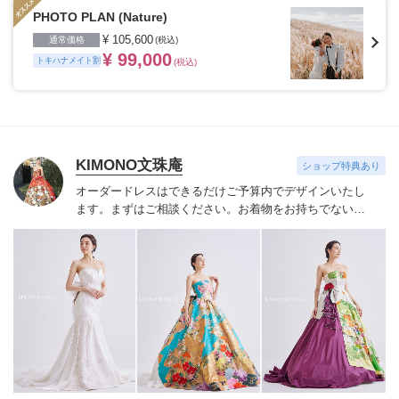
PHOTO PLAN (Nature)
¥ 105,600
通常価格
(税込)
¥ 99,000
トキハナメイト割
(税込)
KIMONO文珠庵
ショップ特典あり
オーダードレスはできるだけご予算内でデザインいたし
ます。
まずはご相談ください。お着物をお持ちでない場
合は当店でご用意させていただきます。