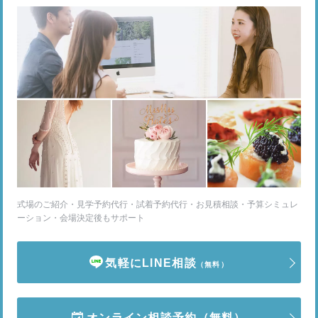
式場のご紹介・見学予約代行・試着予約代行・お見積相談・予算シミュレ
ーション・会場決定後もサポート
気軽にLINE相談
（無料）
オンライン相談予約
（無料）