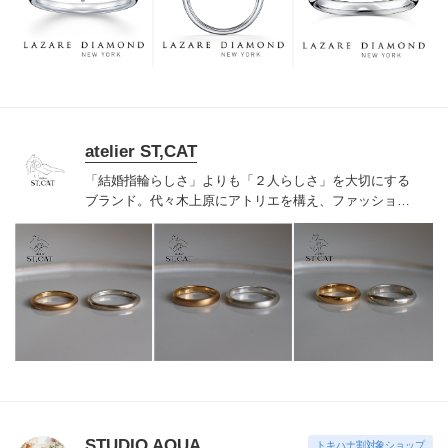
つも、ずっと、身に着けていただくことです。
atelier ST,CAT
「結婚指輪らしさ」よりも「２人らしさ」を大切にする
ブランド。代々木上原にアトリエを構え、ファッション
ジュエリーのような結婚・婚約指輪を作っています。特
別なものだからって、無理にキラキラしてなくても良い
と思うのです。普段の着こなしに合わせて、ファッショ
ンリングのように楽しんでもらいたいから、作っている
のは手作業の有機的な歪みを効かせたナチュラルモダン
なデザイン。シンプルで洗練されたラインナップです。
STUDIO AQUA
トキハナ割対象ショップ