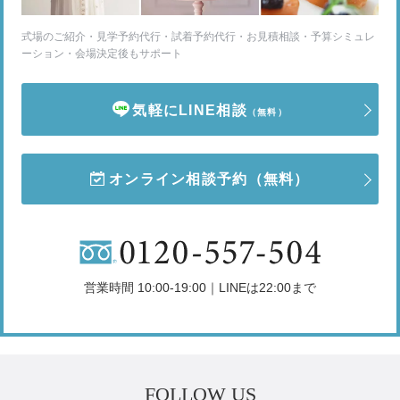
式場のご紹介・見学予約代行・試着予約代行・お見積相談・予算シミュレ
ーション・会場決定後もサポート
気軽にLINE相談
（無料）
オンライン相談予約
（無料）
営業時間 10:00-19:00｜LINEは22:00まで
FOLLOW US