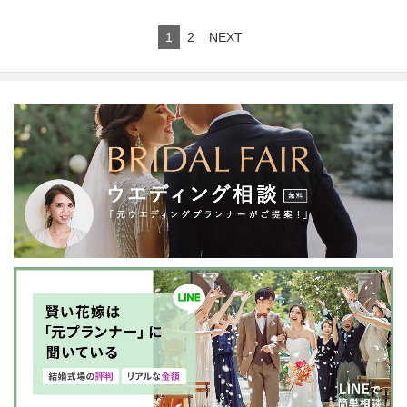
1
2
NEXT