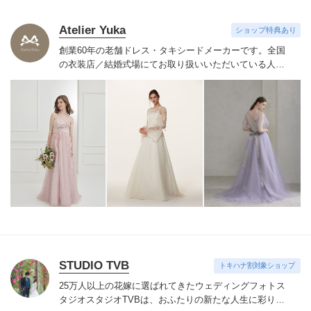
Atelier Yuka
ショップ特典あり
創業60年の老舗ドレス・タキシードメーカーです。
全国
の衣装店／結婚式場にてお取り扱いいただいている人気
ドレスを
どれでもお好きに選んで新郎新婦に直接お貸出
可能です。
STUDIO TVB
トキハナ割対象ショップ
25万人以上の花嫁に選ばれてきたウェディングフォトス
タジオ
スタジオTVBは、おふたりの新たな人生に彩りを