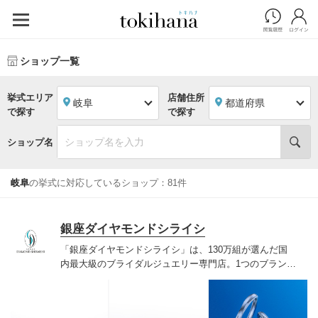
ショップ一覧
挙式エリア
店舗住所
岐阜
都道府県
で探す
で探す
ショップ名
岐阜
の挙式に対応しているショップ：81件
銀座ダイヤモンドシライシ
「銀座ダイヤモンドシライシ」は、130万組が選んだ国
内最大級のブライダルジュエリー専門店。1つのブランド
では国内最大級の700種類以上の豊富なデザインを取り
揃え、ふたりの「似合う」と「好き」を同時に叶えた満
足の選択ができる指輪をご提案しています。多くのお客