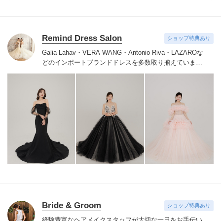
Remind Dress Salon
ショップ特典あり
Galia Lahav・VERA WANG・Antonio Riva・LAZAROな
どのインポートブランドドレスを多数取り揃えていま
す。挙式・披露宴・前撮り・二次会などのお貸出しも可
能です。
その他、カラードレスも取り揃えています。
ド
レスをレンタルしていただいたお客様にはヘッドアクセ
サリー・イヤリング・ピアス・シューズ・ベールが無料
で付きます。
Bride & Groom
ショップ特典あり
経験豊富なヘアメイクスタッフが大切な一日をお手伝い