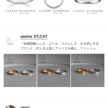
つも、ずっと、身に着けていただくことです。
atelier ST,CAT
「結婚指輪らしさ」よりも「２人らしさ」を大切にする
ブランド。代々木上原にアトリエを構え、ファッション
ジュエリーのような結婚・婚約指輪を作っています。特
別なものだからって、無理にキラキラしてなくても良い
と思うのです。普段の着こなしに合わせて、ファッショ
ンリングのように楽しんでもらいたいから、作っている
のは手作業の有機的な歪みを効かせたナチュラルモダン
なデザイン。シンプルで洗練されたラインナップです。
renri