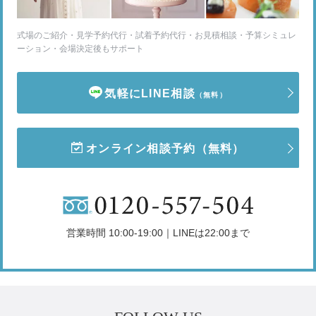
式場のご紹介・見学予約代行・試着予約代行・お見積相談・予算シミュレ
ーション・会場決定後もサポート
気軽にLINE相談
（無料）
オンライン相談予約
（無料）
営業時間 10:00-19:00｜LINEは22:00まで