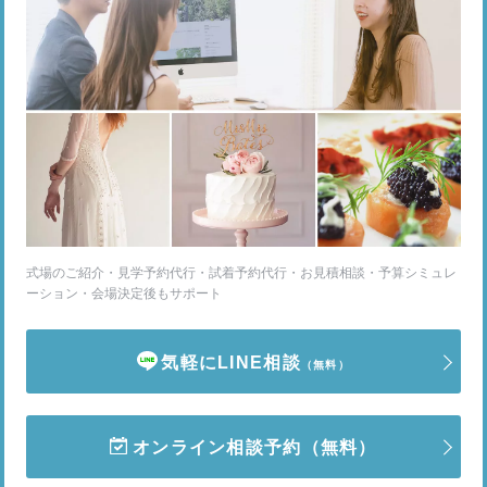
式場のご紹介・見学予約代行・試着予約代行・お見積相談・予算シミュレ
ーション・会場決定後もサポート
気軽にLINE相談
（無料）
オンライン相談予約
（無料）