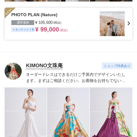
PHOTO PLAN (Nature)
¥ 105,600
通常価格
(税込)
¥ 99,000
トキハナメイト割
(税込)
KIMONO文珠庵
ショップ特典あり
オーダードレスはできるだけご予算内でデザインいたし
ます。
まずはご相談ください。お着物をお持ちでない場
合は当店でご用意させていただきます。