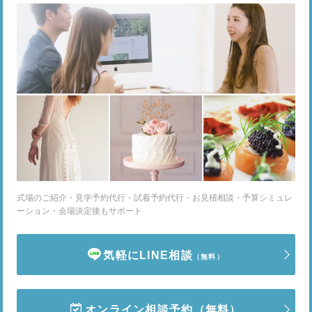
式場のご紹介・見学予約代行・試着予約代行・お見積相談・予算シミュレ
ーション・会場決定後もサポート
気軽にLINE相談
（無料）
オンライン相談予約
（無料）