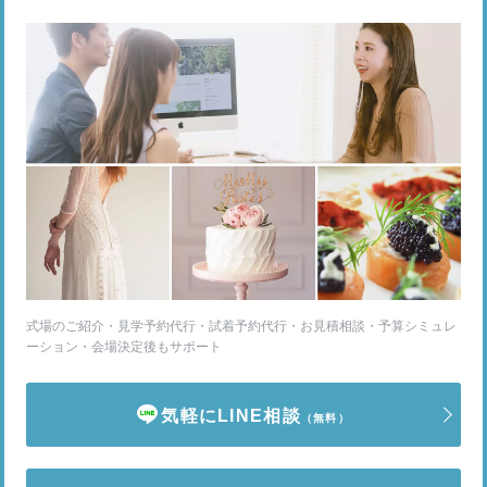
式場のご紹介・見学予約代行・試着予約代行・お見積相談・予算シミュレ
ーション・会場決定後もサポート
気軽にLINE相談
（無料）