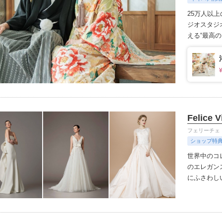
25万人以
ジオ
スタジ
える“最高
きます。
1
Felice V
フェリーチェ
ショップ特
世界中のコ
のエレガン
にふさわし
Vita×Be
向の花嫁が
ランク上の