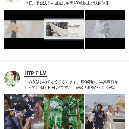
は石川県金沢市を拠点に年間120組以上の映像制作・写
真撮影をしております。
HTP FILM
この度はおめでとうございます。映像制作、写真撮影を
行っているHTP FILMです。「花嫁さまをかわいく残す
こと」を大切しています。
京都発、全国へ飛んでいきま
す✈︎
お気軽にお問合せください。