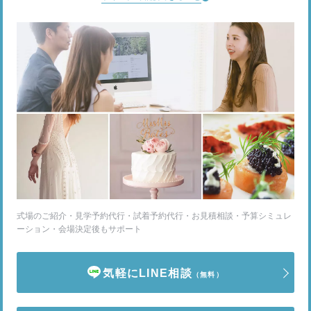
式場のご紹介・見学予約代行・試着予約代行・お見積相談・予算シミュレ
ーション・会場決定後もサポート
気軽にLINE相談
（無料）