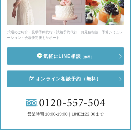
式場のご紹介・見学予約代行・試着予約代行・お見積相談・予算シミュレ
ーション・会場決定後もサポート
気軽にLINE相談
（無料）
オンライン相談予約
（無料）
営業時間 10:00-19:00｜LINEは22:00まで