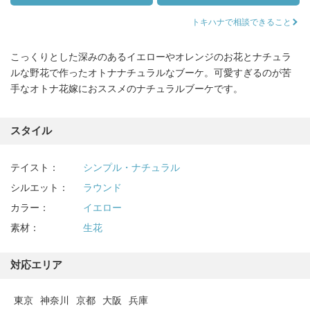
トキハナで相談できること
こっくりとした深みのあるイエローやオレンジのお花とナチュラ
ルな野花で作ったオトナナチュラルなブーケ。可愛すぎるのが苦
手なオトナ花嫁におススメのナチュラルブーケです。
スタイル
テイスト：
シンプル・ナチュラル
シルエット：
ラウンド
カラー：
イエロー
素材：
生花
対応エリア
東京
神奈川
京都
大阪
兵庫