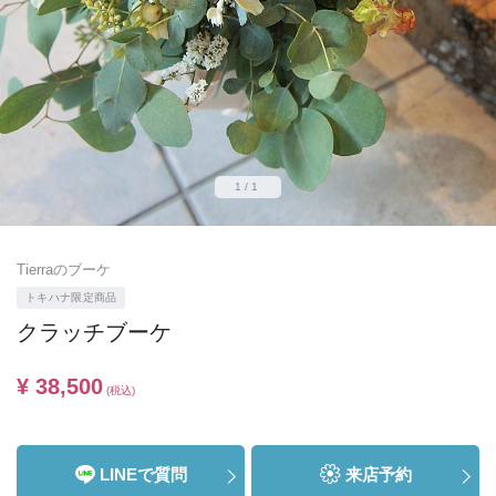
1/1
Tierraのブーケ
トキハナ限定商品
クラッチブーケ
¥ 38,500
(税込)
LINEで質問
来店予約