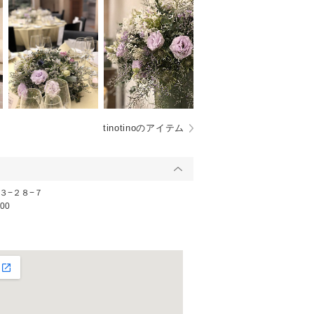
tinotinoのアイテム
３−２８−７
00