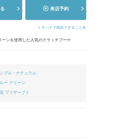
ムービーショップ一覧
る
来店予約
トキハナで相談できること
リーンを使用した人気のクラッチブーケ
ンプル・ナチュラル
ルー
グリーン
花
プリザーブド