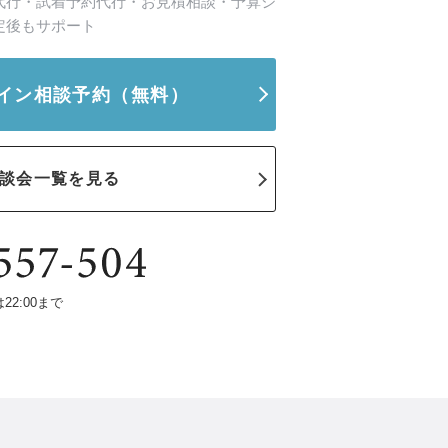
代行・試着予約代行・お見積相談・予算シ
定後もサポート
イン相談予約
（無料）
談会一覧を見る
は22:00まで