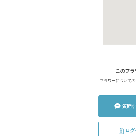
このフラ
フラワーについての
質問す
ログ