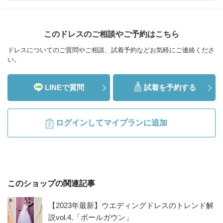
このドレスのご相談やご予約はこちら
ドレスについてのご質問やご相談、試着予約などお気軽にご連絡くださ
い。
LINEで質問
試着を予約する
ログインしてマイプランに追加
このショップの関連記事
【2023年最新】ウエディングドレスのトレンド解
説vol.4.「ボールガウン」