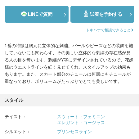
LINEで質問
試着を予約する
トキハナで相談できること
1番の特徴は胸元に立体的な刺繍。パールやビーズなどの装飾を施
していないにも関わらず、その美しい立体的な刺繍の存在感が見
る人の目を奪います。刺繍がY字にデザインされているので、花嫁
様のウエストラインを細く見せてくれ、スタイルアップの効果も
あります。また、スカート部分のチュールは何層にもチュールが
重なっており、ボリュームがたっぷりでとても美しいです。
スタイル
テイスト：
スウィート・フェミニン
エレガント・ゴージャス
シルエット：
プリンセスライン