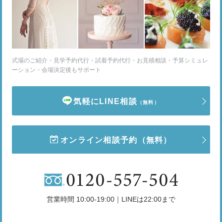
式場のご紹介・見学予約代行・試着予約代行・お見積相談・予算シミュレ
ーション・会場決定後もサポート
気軽にLINE相談
（無料）
オンライン相談予約
（無料）
営業時間 10:00-19:00｜LINEは22:00まで