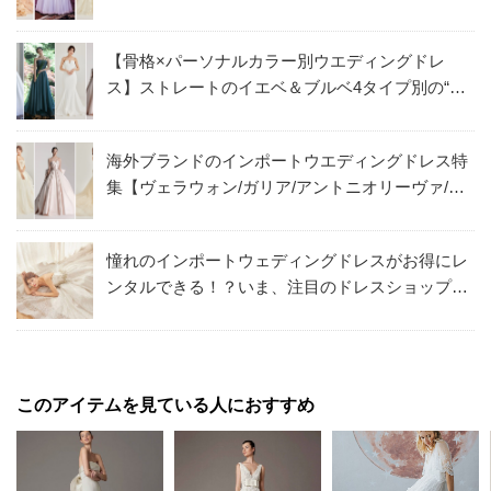
【骨格×パーソナルカラー別ウエディングドレ
ス】ストレートのイエベ＆ブルベ4タイプ別の“似
合うドレス”を解説！
海外ブランドのインポートウエディングドレス特
集【ヴェラウォン/ガリア/アントニオリーヴァ/テ
ンパリーロンドン】
憧れのインポートウェディングドレスがお得にレ
ンタルできる！？いま、注目のドレスショップ
「Remind」を紹介
このアイテムを見ている人におすすめ