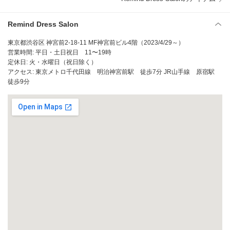
Remind Dress Salon
東京都渋谷区 神宮前2-18-11 MF神宮前ビル4階（2023/4/29～）
営業時間: 平日・土日祝日 11〜19時
定休日: 火・水曜日（祝日除く）
アクセス: 東京メトロ千代田線 明治神宮前駅 徒歩7分 JR山手線 原宿駅
徒歩9分