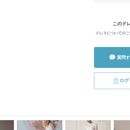
このド
ドレスについてのご
質問す
ログ