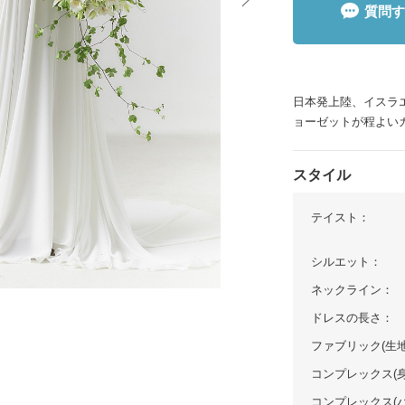
質問す
イテム
ップ一覧
日本発上陸、イスラ
ョーゼットが程よい
スタイル
テイスト：
シルエット：
ネックライン：
ドレスの長さ：
ファブリック(生地
コンプレックス(身
コンプレックス(