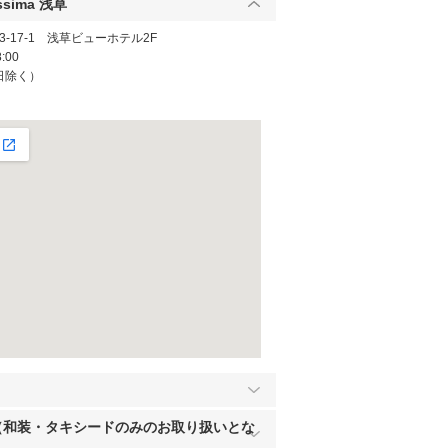
lissima 浅草
-17-1 浅草ビューホテル2F
:00
日除く）
a 郡山（和装・タキシードのみのお取り扱いとな