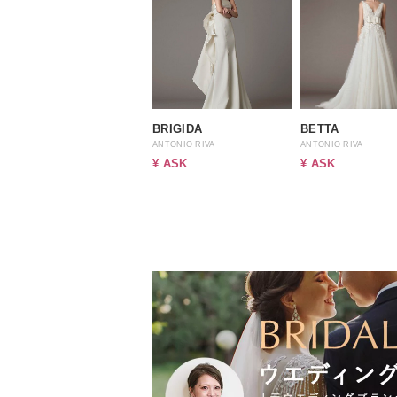
BRIGIDA
BETTA
ANTONIO RIVA
ANTONIO RIVA
¥ ASK
¥ ASK