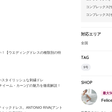
コンプレックス(
コンプレックス(
対応エリア
全国
い！【ウエディングドレスの種類別の特
TAG
9号
いスタイリッシュな刺繍ドレ
SHOP
AN(ナイーム・カーン)”の魅力を徹底解説！
最大5
Felic
ックドレス。ANTONIO RIVA(アント