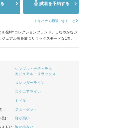
る
試着を予約する
ムービーショップ一覧
トキハナで相談できること
エル発NYコレクションブランド。しなやかなジ
カジュアル感を放つリラックスモードな1着。
シンプル・ナチュラル
カジュアル・リラックス
スレンダーライン
スクエアライン
ミドル
)：
ジョーゼット
長)：
背が高い
バスト)：
胸が小さい