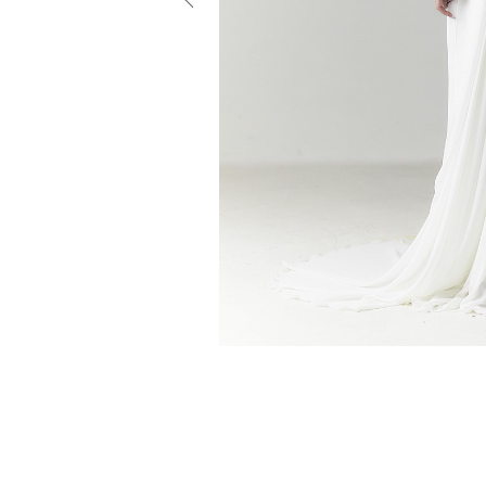
小物
すべてのア
ドレスショ