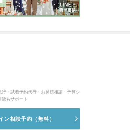
代行・試着予約代行・お見積相談・予算シ
定後もサポート
イン相談予約
（無料）