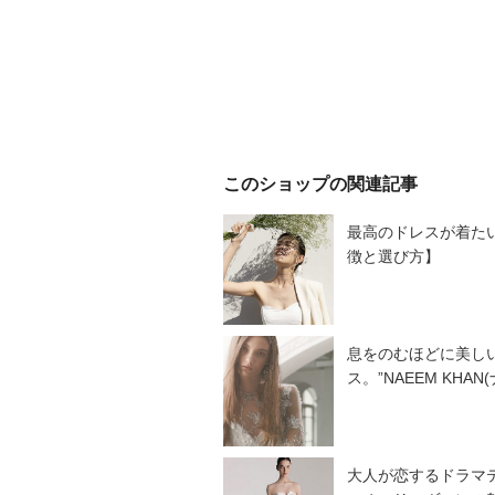
このショップの関連記事
最高のドレスが着た
徴と選び方】
息をのむほどに美し
ス。”NAEEM KH
大人が恋するドラマティ