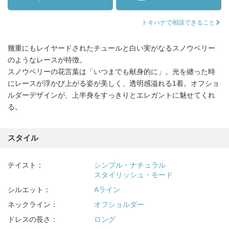
トキハナで相談できること
幾重にもレイヤードされたチュールと白い実がなるスノウベリー
のようなレースが特徴。
スノウベリーの花言葉は「いつまでも献身的に」。光を纏った時
にレースが浮かび上がる姿が美しく、透明感溢れる1着。オフショ
ルダーデザインが、上半身をすっきりとエレガントに魅せてくれ
る。
スタイル
テイスト：
シンプル・ナチュラル
スタイリッシュ・モード
シルエット：
Aライン
ネックライン：
オフショルダー
ドレスの長さ：
ロング