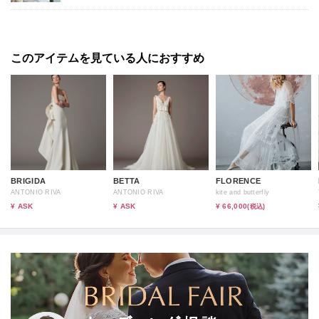
このアイテムを見ている人におすすめ
BRIGIDA
BETTA
FLORENCE
ANTONIO RIVA
ANTONIO RIVA
kite and butterfly
¥ ASK
¥ ASK
¥ 66,000
(税込)