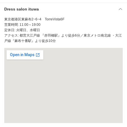
Dress salon ituwa
東京都港区東麻布2−6−4 TorreVista6F
営業時間: 11:00～19:00
定休日: 火曜日、水曜日
アクセス: 都営大江戸線 『赤羽橋駅』より徒歩6分／東京メトロ南北線 ・大江
戸線『麻布十番駅』より徒歩10分