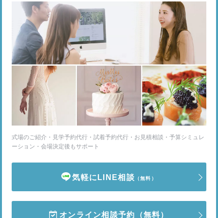
式場のご紹介・見学予約代行・試着予約代行・お見積相談・予算シミュレ
ーション・会場決定後もサポート
気軽にLINE相談
（無料）
オンライン相談予約
（無料）