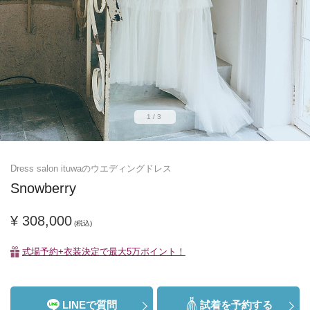
1/3
Dress salon ituwaのウエディングドレス
Snowberry
¥ 308,000
(税込)
式場予約+衣装決定で最大5万ポイント！
LINEで質問
試着を予約する