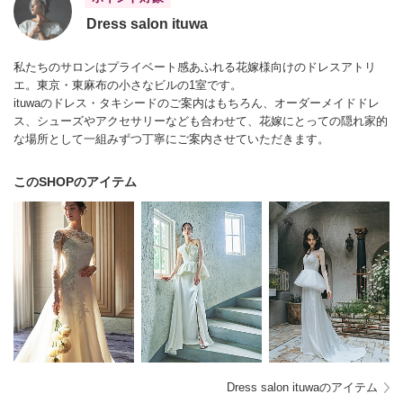
Dress salon ituwa
私たちのサロンはプライベート感あふれる花嫁様向けのドレスアトリ
エ。東京・東麻布の小さなビルの1室です。
ituwaのドレス・タキシードのご案内はもちろん、オーダーメイドドレ
ス、シューズやアクセサリーなども合わせて、花嫁にとっての隠れ家的
な場所として一組みずつ丁寧にご案内させていただきます。
このSHOPのアイテム
Dress salon ituwaのアイテム