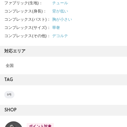
ファブリック(生地)：
チュール
コンプレックス(身長)：
背が低い
コンプレックス(バスト)：
胸が小さい
コンプレックス(サイズ)：
華奢
コンプレックス(その他)：
デコルテ
対応エリア
全国
TAG
9号
SHOP
ポイント対象