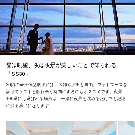
昼は眺望、夜は夜景が美しいことで知られる
「SS30」
30階の全天候型展望台は、装飾や演出も自由。フォトブースを
設けてゲストと触れ合う時間にするのもオススメです。夜景
100選にも選ばれる場所は、一緒に夜景を眺めるだけでも記憶
に残る演出になります。