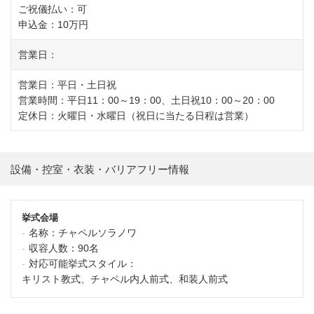
ご祝儀払い：可
申込金：10万円
営業日：
営業日：平日・土日祝
営業時間：平日11：00～19：00、土日祝10：00～20：00
定休日：火曜日・水曜日（祝日に当たる日程は営業）
設備・控室・衣装・バリアフリー情報
挙式会場
名称：
チャペルソラノワ
収容人数：
90名
対応可能挙式スタイル：
キリスト教式、チャペル内人前式、和装人前式