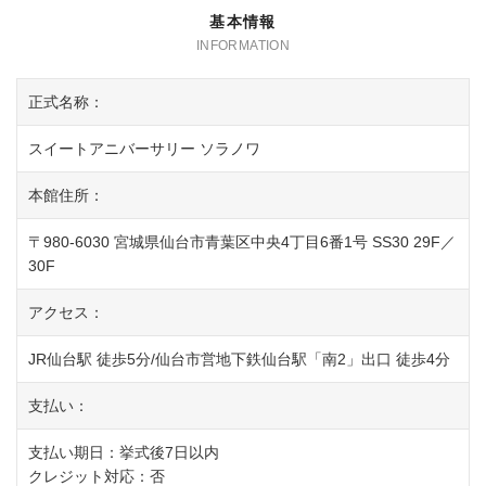
基本情報
正式名称：
スイートアニバーサリー ソラノワ
本館住所：
〒980-6030 宮城県仙台市青葉区中央4丁目6番1号 SS30 29F／
30F
アクセス：
JR仙台駅 徒歩5分/仙台市営地下鉄仙台駅「南2」出口 徒歩4分
支払い：
支払い期日：挙式後7日以内
クレジット対応：否