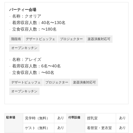
パーティー会場
名称：
クオリア
着席収容人数：
40名〜130名
立食収容人数：
〜180名
階段有
デザートビュッフェ
プロジェクター
楽器演奏対応可
オープンキッチン
名称：
アレイズ
着席収容人数：
6名〜40名
立食収容人数：
〜60名
デザートビュッフェ
プロジェクター
楽器演奏対応可
オープンキッチン
駐車場
付帯設備
あり
あり
見学時（無料）
授乳室
あり
あり
ゲスト（無料）
着替室・更衣室