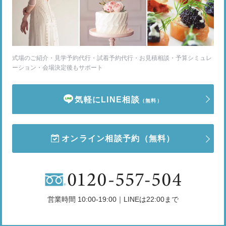
式場のご紹介・見学予約代行・試着予約代行・お見積相談・予算シミュレ
ーション・会場決定後もサポート
気軽にLINE相談
（無料）
オンライン相談予約
（無料）
営業時間 10:00-19:00｜LINEは22:00まで