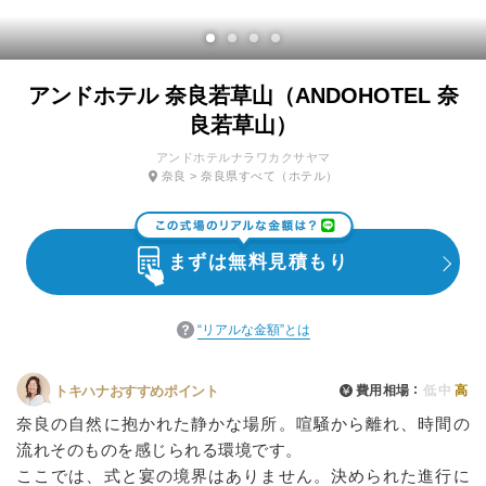
アンドホテル 奈良若草山（ANDOHOTEL 奈
良若草山）
アンドホテルナラワカクサヤマ
奈良
>
奈良県すべて
（ホテル）
まずは無料見積もり
“リアルな金額”とは
費用相場
低
中
高
トキハナおすすめポイント
奈良の自然に抱かれた静かな場所。喧騒から離れ、時間の
流れそのものを感じられる環境です。
ここでは、式と宴の境界はありません。決められた進行に