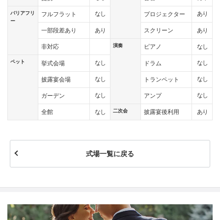
バリアフリ
なし
あり
フルフラット
プロジェクター
ー
あり
あり
一部段差あり
スクリーン
演奏
なし
非対応
ピアノ
ペット
なし
なし
挙式会場
ドラム
なし
なし
披露宴会場
トランペット
なし
なし
ガーデン
アンプ
二次会
なし
あり
全館
披露宴後利用
式場一覧に戻る