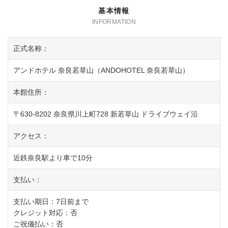
基本情報
正式名称：
アンドホテル 奈良若草山（ANDOHOTEL 奈良若草山）
本館住所：
〒630-8202 奈良県川上町728 新若草山 ドライブウェイ沿
アクセス：
近鉄奈良駅より車で10分
支払い：
支払い期日：7日前まで
クレジット対応：否
ご祝儀払い：否