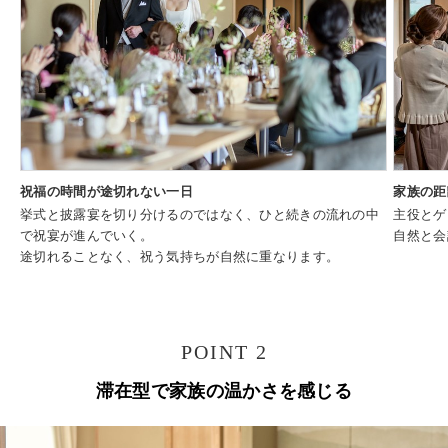
祝福の時間が途切れない一日
家族の距
挙式と披露宴を切り分けるのではなく、ひと続きの流れの中
主役とゲ
で祝宴が進んでいく。
自然と会
途切れることなく、祝う気持ちが自然に重なります。
POINT 2
滞在型で家族の温かさを感じる