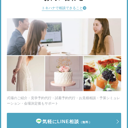
トキハナで相談できること
式場のご紹介・見学予約代行・試着予約代行・お見積相談・予算シミュレ
ーション・会場決定後もサポート
気軽にLINE相談
（無料）