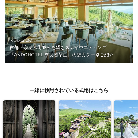
Sep.02, 2024
古都・奈良の街並みを望むステイウエディング
「ANDOHOTEL 奈良若草山」の魅力を一挙ご紹介！
一緒に検討されている式場はこちら