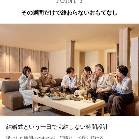
POINT 3
その瞬間だけで終わらないおもてなし
結婚式という一日で完結しない時間設計
過ごした時間そのものが、記憶として残り続ける。