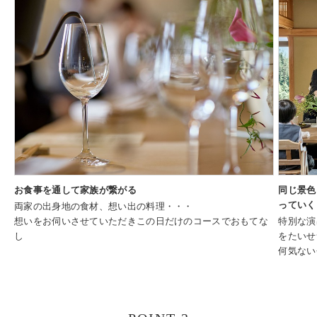
お食事を通して家族が繋がる
同じ景色
っていく
両家の出身地の食材、想い出の料理・・・
想いをお伺いさせていただきこの日だけのコースでおもてな
特別な演
し
をたいせ
何気ない