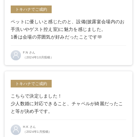
トキハナでご成約
ペットに優しいと感じたのと、設備(披露宴会場内のお
手洗いやゲスト控え室)に魅力を感じました。
1番は会場の雰囲気が好みだったことです🫶
F.N さん
（2024年10月投稿）
トキハナでご成約
こちらで決定しました！
少人数婚に対応できること、チャペルが綺麗だったこ
と等が決め手です。
H.K さん
（2024年1月投稿）