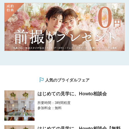
人気のブライダルフェア
はじめての見学に、Howto相談会
所要時間：3時間程度
参加料金：無料
はじめての見学に、Howto相談会【無料