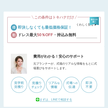
この条件はトキハナだけ
くわしく見る ▶︎
即決しなくても最低価格保証！
ドレス最大
50％OFF
・持込み無料
費用がわかる！安心のサポート
元プランナーが、式場のリアルな情報をもとに式
場選びをサポートします。
まずは、LINEで相談する