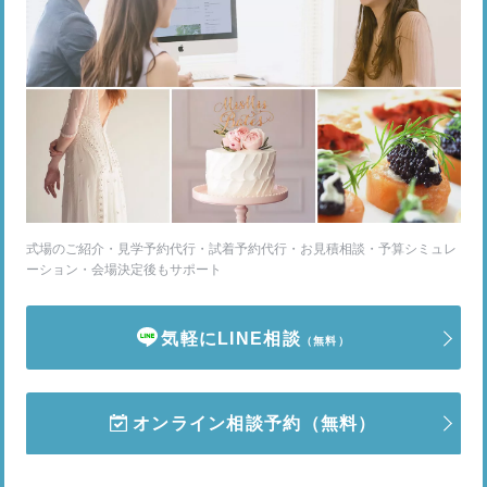
式場のご紹介・見学予約代行・試着予約代行・お見積相談・予算シミュレ
ーション・会場決定後もサポート
気軽にLINE相談
（無料）
オンライン相談予約
（無料）