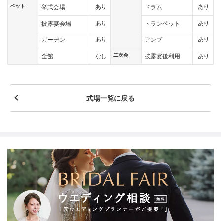
ペット
あり
あり
挙式会場
ドラム
あり
あり
披露宴会場
トランペット
あり
あり
ガーデン
アンプ
二次会
なし
あり
全館
披露宴後利用
式場一覧に戻る