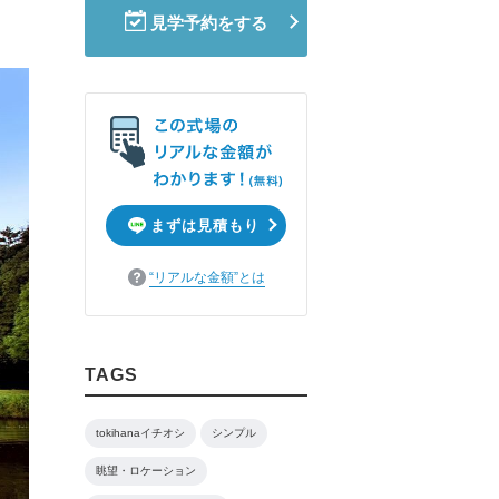
見学予約をする
まずは見積もり
“リアルな金額”とは
TAGS
tokihanaイチオシ
シンプル
眺望・ロケーション