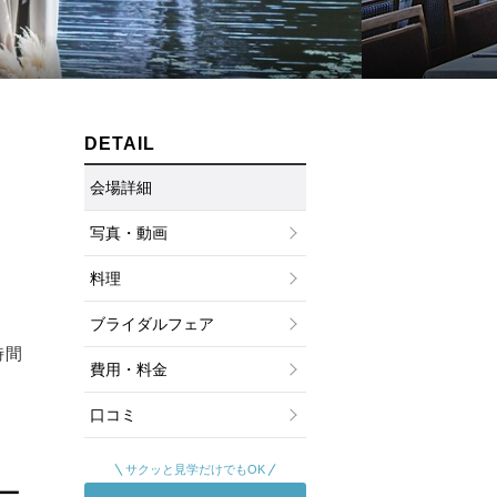
ムービーショップ一覧
DETAIL
会場詳細
写真・動画
料理
ブライダルフェア
時間
費用・料金
口コミ
サクッと見学だけでもOK
ー