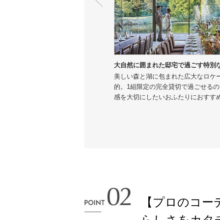
大自然に囲まれた邸宅で過ごす特別
美しい森と湖に包まれた広大なロケ
的。1組限定の完全貸切で過ごせる
感を大切にしたいおふたりにおすす
【プロのコー
らしさをカタ