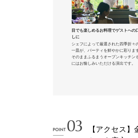
目でも楽しめるお料理でゲストへの
しに
シェフによって厳選された四季折々
一皿が、パーティを鮮やかに彩りま
そのままふるまうオープンキッチン
にはお愉しみいただける演出です。
【アクセス】