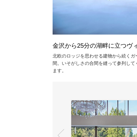
金沢から25分の湖畔に立つヴ
北欧のロッジを思わせる建物から続くガ
間。いそがしさの合間を縫って参列して
ます。