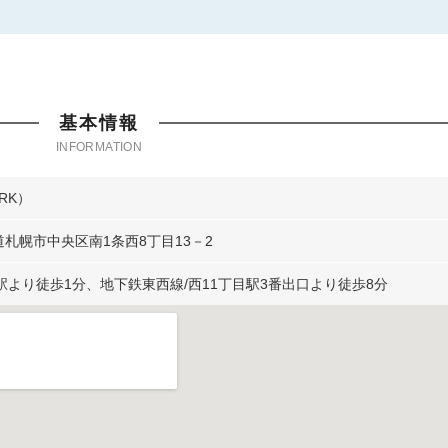
基本情報
RK）
北海道札幌市中央区南1条西8丁目13－2
駅より徒歩1分、地下鉄東西線/西11丁目駅3番出口より徒歩8分