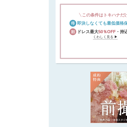
この条件はトキハナだ
即決しなくても最低価格
ドレス最大
50％OFF
・持
くわしく見る ▶︎