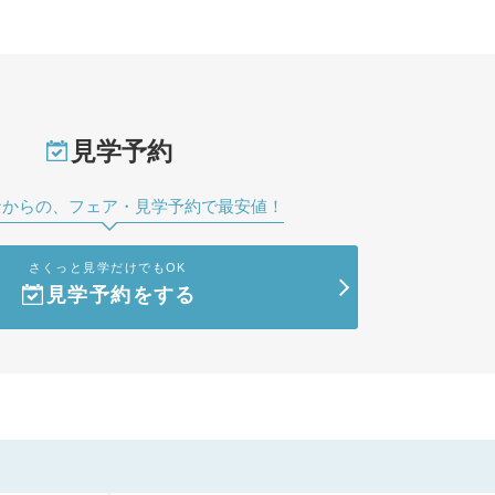
見学予約
ナからの、フェア・見学予約で最安値！
さくっと見学だけでもOK
見学予約をする