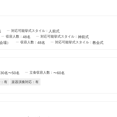
対応可能挙式スタイル：
名
人前式
収容人数：
対応可能挙式スタイル：
48名
神前式
収容人数：
対応可能挙式スタイル：
会場）
48名
教会式
：
立食収容人数：
30名〜50名
〜60名
ー：有
楽器演奏対応：有