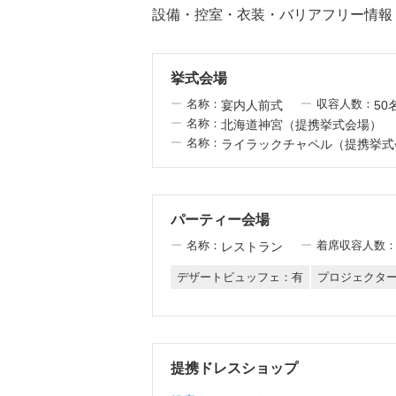
設備・控室・衣装・バリアフリー情報
挙式会場
名称：
収容人数：
宴内人前式
50
名称：
北海道神宮（提携挙式会場）
名称：
ライラックチャペル（提携挙式
パーティー会場
名称：
着席収容人数
レストラン
デザートビュッフェ：有
プロジェクタ
提携ドレスショップ