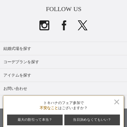
FOLLOW US
結婚式場を探す
コーデプランを探す
アイテムを探す
お問い合わせ
×
トキハナmagazine
トキハナのフェア参加で
不安なこと
はございますか？
最大の割引って本当？
当日決めなくてもいい？
提携式場・パートナー募集中
ウェディングアドバイザー募集