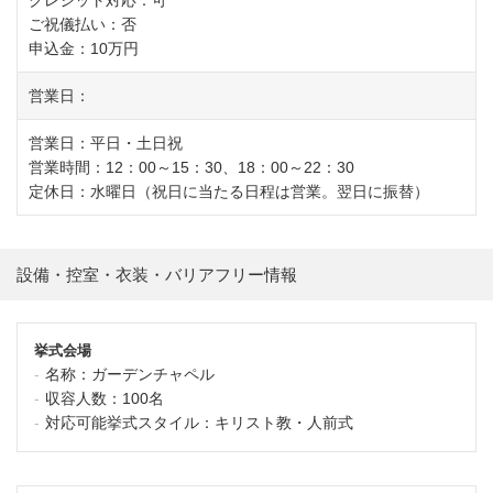
ご祝儀払い：否
申込金：10万円
営業日：
営業日：平日・土日祝
営業時間：12：00～15：30、18：00～22：30
定休日：水曜日（祝日に当たる日程は営業。翌日に振替）
設備・控室・衣装・バリアフリー情報
挙式会場
名称：
ガーデンチャペル
収容人数：
100名
対応可能挙式スタイル：
キリスト教・人前式