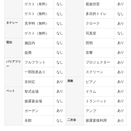
なし
あり
ゲスト（有料）
親族控室
なし
なし
ゲスト（無料）
多目的トイレ
タクシー
なし
あり
見学時（無料）
クローク
なし
なし
ゲスト（無料）
写真室
宿泊
なし
あり
施設内
照明
なし
あり
提携
音響
バリアフリ
なし
あり
フルフラット
プロジェクター
ー
なし
あり
一部段差あり
スクリーン
演奏
あり
あり
非対応
ピアノ
ペット
あり
あり
挙式会場
ドラム
なし
あり
披露宴会場
トランペット
あり
あり
ガーデン
アンプ
二次会
なし
あり
全館
披露宴後利用