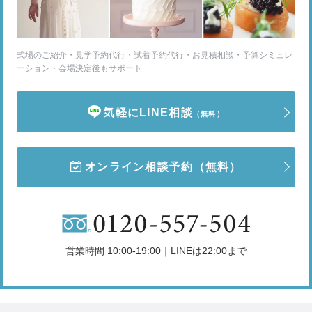
式場のご紹介・見学予約代行・試着予約代行・お見積相談・予算シミュレ
ーション・会場決定後もサポート
気軽にLINE相談
（無料）
オンライン相談予約
（無料）
営業時間 10:00-19:00｜LINEは22:00まで