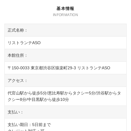
基本情報
正式名称：
リストランテASO
本館住所：
〒150-0033 東京都渋谷区猿楽町29-3 リストランテASO
アクセス：
代官山駅から徒歩5分/恵比寿駅からタクシー5分/渋谷駅からタ
クシー8分/中目黒駅から徒歩10分
支払い：
支払い期日：5日前まで
クレジット対応：可