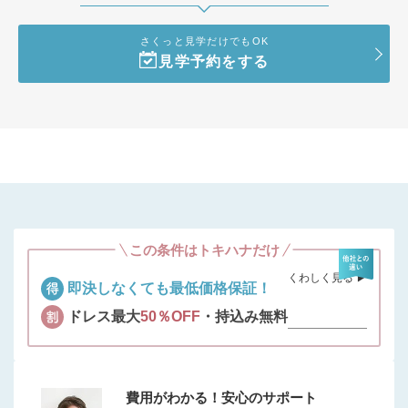
さくっと見学だけでもOK
見学予約をする
この条件はトキハナだけ
くわしく見る ▶︎
即決しなくても最低価格保証！
ドレス最大
50％OFF
・持込み無料
費用がわかる！安心のサポート