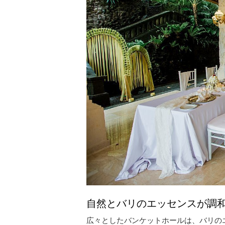
自然とバリのエッセンスが調
広々としたバンケットホールは、バリの