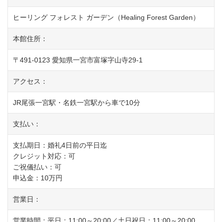
ヒーリング フォレスト ガーデン（Healing Forest Garden）
本館住所：
〒491-0123 愛知県一宮市富塚字山寺29-1
アクセス：
JR尾張一宮駅・名鉄一宮駅から車で10分
支払い：
支払期日：婚礼4日前の平日迄
クレジット対応：可
ご祝儀払い：可
申込金：10万円
営業日：
営業時間：平日：11:00～20:00／土日祝日：11:00～20:00