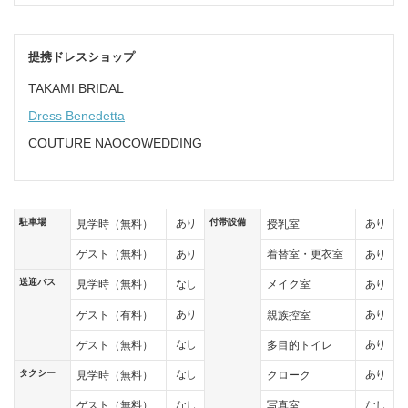
提携ドレスショップ
TAKAMI BRIDAL
Dress Benedetta
COUTURE NAOCOWEDDING
駐車場
付帯設備
あり
あり
見学時（無料）
授乳室
あり
あり
ゲスト（無料）
着替室・更衣室
送迎バス
なし
あり
見学時（無料）
メイク室
あり
あり
ゲスト（有料）
親族控室
なし
あり
ゲスト（無料）
多目的トイレ
タクシー
なし
あり
見学時（無料）
クローク
なし
なし
ゲスト（無料）
写真室