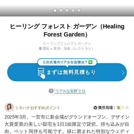
ヒーリング フォレスト ガーデン（Healing
Forest Garden）
ヒーリングフォレストガーデン
愛知
>
尾張・知多
（レストラン）
まずは無料見積もり
“リアルな金額”とは
費用相場
低
中
高
トキハナおすすめポイント
2025年3月、一宮市に新会場がグランドオープン。デザイン
大賞受賞の美しい邸宅を1日1組限定で貸切。持ち込みが自
由、ペット同伴も可能です。緑に囲まれた特別なウェディ