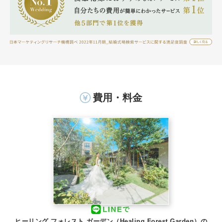
費用・料金
ヒーリング フォレスト ガーデン（Healing Forest Garden）の