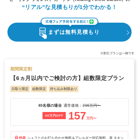
“リアル”な見積もりが1分でわかる！
まずは無料見積もり
※割引プランは一例です
期間限定割
【6ヵ月以内でご検討の方】組数限定プラン
日取り限定
組数限定
持ち込み制限あり
40名様の場合
通常価格：
206万円〜
157
49万円OFF
万円〜
特典
シェフとのお打ち合わせ無料＆アレルギー対応無料、裳 タキシ