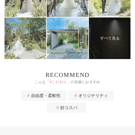
すべて見る
RECOMMEND
こんな「
#
こだわり
」の花嫁におすすめ
自由度・柔軟性
オリジナリティ
好コスパ