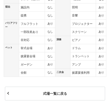
宿泊
なし
あり
施設内
照明
なし
あり
提携
音響
バリアフリ
あり
あり
フルフラット
プロジェクター
ー
なし
あり
一部段差あり
スクリーン
演奏
なし
あり
非対応
ピアノ
ペット
あり
あり
挙式会場
ドラム
なし
あり
披露宴会場
トランペット
あり
あり
ガーデン
アンプ
二次会
なし
あり
全館
披露宴後利用
式場一覧に戻る