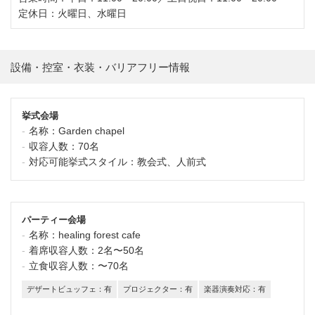
定休日：火曜日、水曜日
設備・控室・衣装・バリアフリー情報
挙式会場
名称：
Garden chapel
収容人数：
70名
対応可能挙式スタイル：
教会式、人前式
パーティー会場
名称：
healing forest cafe
着席収容人数：
2名〜50名
立食収容人数：
〜70名
デザートビュッフェ：有
プロジェクター：有
楽器演奏対応：有