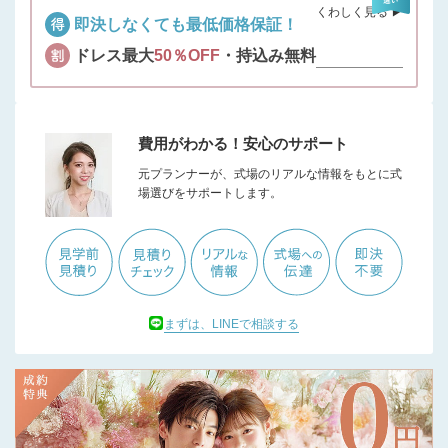
くわしく見る ▶︎
即決しなくても最低価格保証！
ドレス最大
50％OFF
・持込み無料
費用がわかる！安心のサポート
元プランナーが、式場のリアルな情報をもとに式
場選びをサポートします。
まずは、LINEで相談する