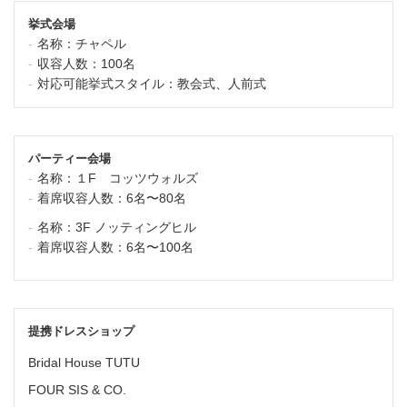
挙式会場
名称：
チャペル
収容人数：
100名
対応可能挙式スタイル：
教会式、人前式
パーティー会場
名称：
１F コッツウォルズ
着席収容人数：
6名〜80名
名称：
3F ノッティングヒル
着席収容人数：
6名〜100名
提携ドレスショップ
Bridal House TUTU
FOUR SIS & CO.