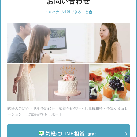
お問い合わせ
トキハナで相談できること
式場のご紹介・見学予約代行・試着予約代行・お見積相談・予算シミュレ
ーション・会場決定後もサポート
気軽にLINE相談
（無料）