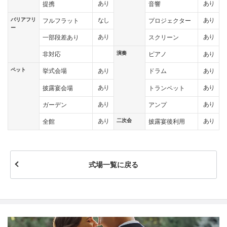
あり
あり
提携
音響
バリアフリ
なし
あり
フルフラット
プロジェクター
ー
あり
あり
一部段差あり
スクリーン
演奏
あり
非対応
ピアノ
ペット
あり
あり
挙式会場
ドラム
あり
あり
披露宴会場
トランペット
あり
あり
ガーデン
アンプ
二次会
あり
あり
全館
披露宴後利用
式場一覧に戻る