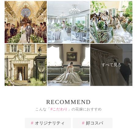
すべて見る
RECOMMEND
こんな「
#
こだわり
」の花嫁におすすめ
オリジナリティ
好コスパ