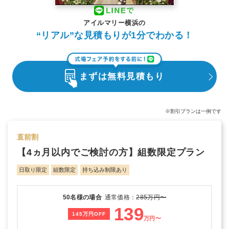
アイルマリー横浜の
“リアル”な見積もりが1分でわかる！
まずは無料見積もり
※割引プランは一例です
直前割
【4ヵ月以内でご検討の方】組数限定プラン
日取り限定
組数限定
持ち込み制限あり
50名様の場合
通常価格：
285万円〜
139
145万円OFF
万円〜