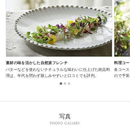
素材の味を活かした自然派フレンチ
料理コー
バターなどを使わないナチュラルな味わいに仕上げた絶品料
各コース
理は、年代を問わず親しみやすいと口コミでも評判。
ので予算
写真