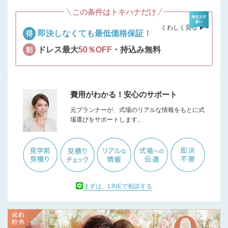
この条件はトキハナだけ
くわしく見る ▶︎
即決しなくても最低価格保証！
ドレス最大
50％OFF
・持込み無料
費用がわかる！安心のサポート
元プランナーが、式場のリアルな情報をもとに式
場選びをサポートします。
まずは、LINEで相談する