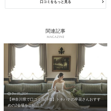
口コミをもっと見る
関連記事
Dec.05, 2024
【神奈川県で口コミ高評価】トキハナの卒花さんおすす
めの2会場をご紹介！