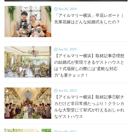
Nov.26, 2024
「アイルマリー横浜」卒花レポート｜
先輩花嫁はどんな結婚式をしたの？
Jun.01, 2023
【アイルマリー横浜】取材記事②理想
の結婚式が実現できるゲストハウスと
は？式場探しの際には“柔軟な対応
力”も要チェック！
Jun.01, 2023
【アイルマリー横浜】取材記事①駅チ
カだけど非日常感たっぷり！クラシカ
ルな大聖堂にて挙式が行えるおしゃれ
なゲストハウス
Apr.09, 2022