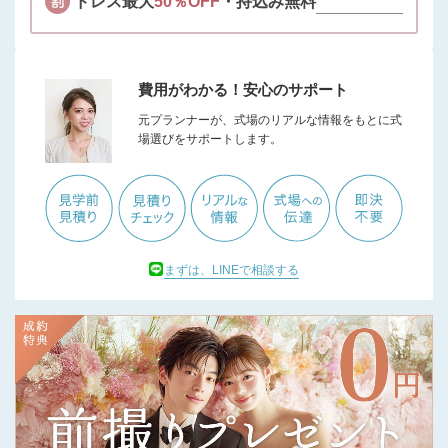
ドレス最大
50％OFF
・持込み無料
費用がわかる！安心のサポート
元プランナーが、式場のリアルな情報をもとに式
場選びをサポートします。
まずは、LINEで相談する