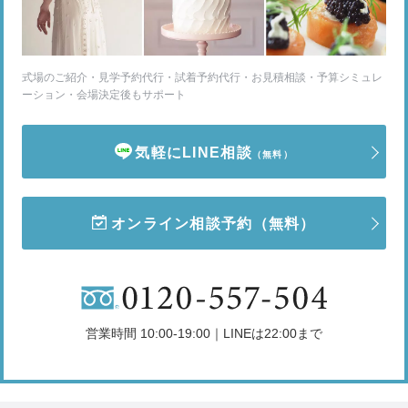
式場のご紹介・見学予約代行・試着予約代行・お見積相談・予算シミュレ
ーション・会場決定後もサポート
気軽にLINE相談
（無料）
オンライン相談予約
（無料）
営業時間 10:00-19:00｜LINEは22:00まで