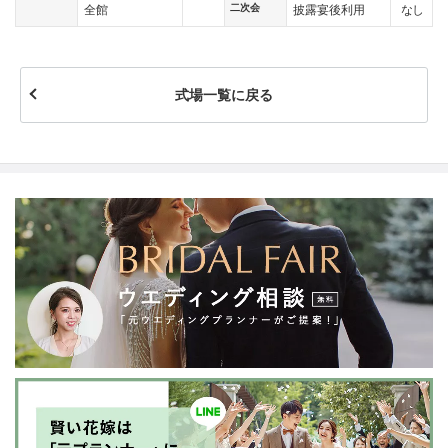
二次会
なし
全館
披露宴後利用
式場一覧に戻る