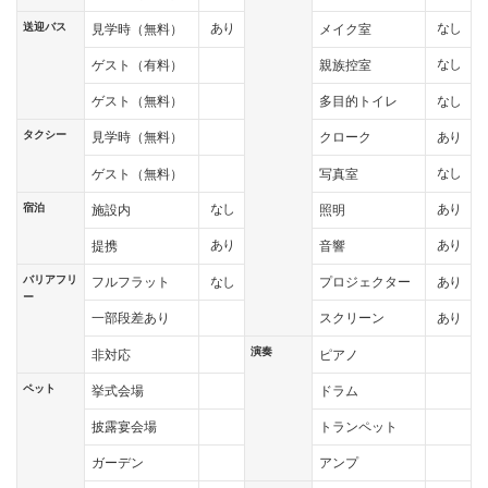
送迎バス
あり
なし
見学時（無料）
メイク室
なし
ゲスト（有料）
親族控室
なし
ゲスト（無料）
多目的トイレ
タクシー
あり
見学時（無料）
クローク
なし
ゲスト（無料）
写真室
宿泊
なし
あり
施設内
照明
あり
あり
提携
音響
バリアフリ
なし
あり
フルフラット
プロジェクター
ー
あり
一部段差あり
スクリーン
演奏
非対応
ピアノ
ペット
挙式会場
ドラム
披露宴会場
トランペット
ガーデン
アンプ