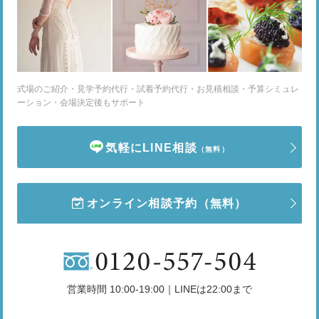
式場のご紹介・見学予約代行・試着予約代行・お見積相談・予算シミュレ
ーション・会場決定後もサポート
気軽にLINE相談
（無料）
オンライン相談予約
（無料）
営業時間 10:00-19:00｜LINEは22:00まで