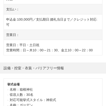
支払い：
申込金:100,000円／支払期日:婚礼当日まで／クレジット対応:
可
営業日：
営業日：平日・土日祝
営業時間：日～木10：00～21：30、金土10：00～22：00
設備・控室・衣装・バリアフリー情報
挙式会場
名称：
箱根神社
収容人数：
30名
対応可能挙式スタイル：
神前式
名称：
ガーデン