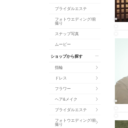
小物
ブライダルエステ
すべてのア
フォトウエディング/前
ドレスショ
撮り
スナップ写真
ムービー
ショップから探す
指輪
ドレス
フラワー
ヘア&メイク
ブライダルエステ
フォトウエディング/前
撮り