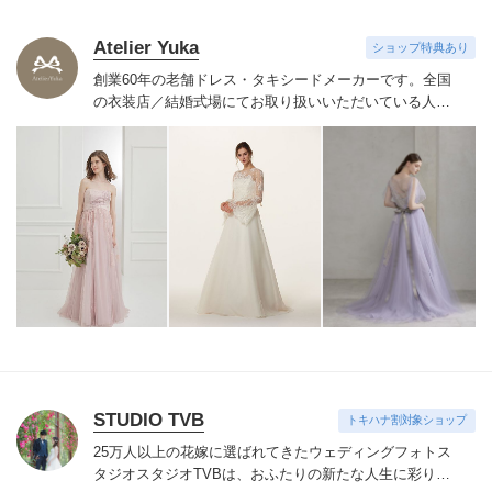
Atelier Yuka
ショップ特典あり
創業60年の老舗ドレス・タキシードメーカーです。
全国
の衣装店／結婚式場にてお取り扱いいただいている人気
ドレスを
どれでもお好きに選んで新郎新婦に直接お貸出
可能です。
STUDIO TVB
トキハナ割対象ショップ
25万人以上の花嫁に選ばれてきたウェディングフォトス
タジオ
スタジオTVBは、おふたりの新たな人生に彩りを