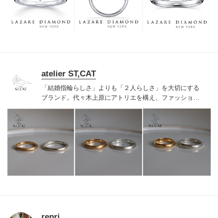
つも、ずっと、身に着けていただくことです。
atelier ST,CAT
「結婚指輪らしさ」よりも「２人らしさ」を大切にする
ブランド。代々木上原にアトリエを構え、ファッション
ジュエリーのような結婚・婚約指輪を作っています。特
別なものだからって、無理にキラキラしてなくても良い
と思うのです。普段の着こなしに合わせて、ファッショ
ンリングのように楽しんでもらいたいから、作っている
のは手作業の有機的な歪みを効かせたナチュラルモダン
なデザイン。シンプルで洗練されたラインナップです。
renri