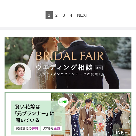
1
2
3
4
NEXT