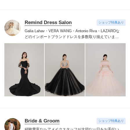
Remind Dress Salon
ショップ特典あり
Galia Lahav・VERA WANG・Antonio Riva・LAZAROな
どのインポートブランドドレスを多数取り揃えていま
す。挙式・披露宴・前撮り・二次会などのお貸出しも可
能です。
その他、カラードレスも取り揃えています。
ド
レスをレンタルしていただいたお客様にはヘッドアクセ
サリー・イヤリング・ピアス・シューズ・ベールが無料
で付きます。
Bride & Groom
ショップ特典あり
経験豊富なヘアメイクスタッフが大切な一日をお手伝い