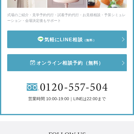
式場のご紹介・見学予約代行・試着予約代行・お見積相談・予算シミュレ
ーション・会場決定後もサポート
気軽にLINE相談
（無料）
オンライン相談予約
（無料）
営業時間 10:00-19:00｜LINEは22:00まで