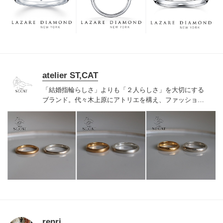
つも、ずっと、身に着けていただくことです。
atelier ST,CAT
「結婚指輪らしさ」よりも「２人らしさ」を大切にする
ブランド。代々木上原にアトリエを構え、ファッション
ジュエリーのような結婚・婚約指輪を作っています。特
別なものだからって、無理にキラキラしてなくても良い
と思うのです。普段の着こなしに合わせて、ファッショ
ンリングのように楽しんでもらいたいから、作っている
のは手作業の有機的な歪みを効かせたナチュラルモダン
なデザイン。シンプルで洗練されたラインナップです。
renri