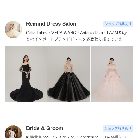
Remind Dress Salon
ショップ特典あり
Galia Lahav・VERA WANG・Antonio Riva・LAZAROな
どのインポートブランドドレスを多数取り揃えていま
す。挙式・披露宴・前撮り・二次会などのお貸出しも可
能です。
その他、カラードレスも取り揃えています。
ド
レスをレンタルしていただいたお客様にはヘッドアクセ
サリー・イヤリング・ピアス・シューズ・ベールが無料
で付きます。
Bride & Groom
ショップ特典あり
経験豊富なヘアメイクスタッフが大切な一日をお手伝い