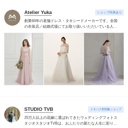
Atelier Yuka
ショップ特典あり
創業60年の老舗ドレス・タキシードメーカーです。
全国
の衣装店／結婚式場にてお取り扱いいただいている人気
ドレスを
どれでもお好きに選んで新郎新婦に直接お貸出
可能です。
STUDIO TVB
トキハナ割対象ショップ
25万人以上の花嫁に選ばれてきたウェディングフォトス
タジオ
スタジオTVBは、おふたりの新たな人生に彩りを