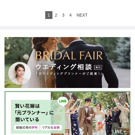
1
2
3
4
NEXT