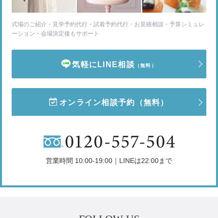
式場のご紹介・見学予約代行・試着予約代行・お見積相談・予算シミュレ
ーション・会場決定後もサポート
気軽にLINE相談
（無料）
オンライン相談予約
（無料）
営業時間 10:00-19:00｜LINEは22:00まで