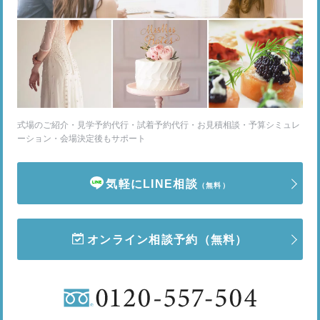
式場のご紹介・見学予約代行・試着予約代行・お見積相談・予算シミュレ
ーション・会場決定後もサポート
気軽にLINE相談
（無料）
オンライン相談予約
（無料）