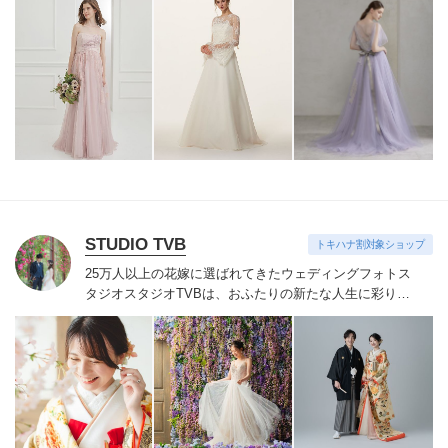
STUDIO TVB
トキハナ割対象ショップ
25万人以上の花嫁に選ばれてきたウェディングフォトス
タジオ
スタジオTVBは、おふたりの新たな人生に彩りを
添える“最高のウェディングフォト”のお手伝いをさせて
いただきます。
1枚の写真のチカラを信じて