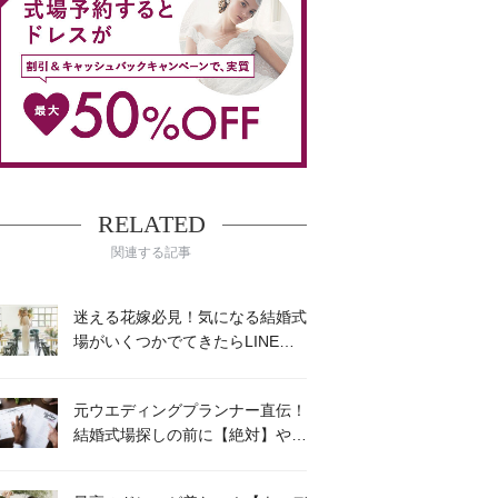
ムービーショップ一覧
RELATED
関連する記事
迷える花嫁必見！気になる結婚式
場がいくつかでてきたらLINEで
プロに相談してみよう！
元ウエディングプランナー直伝！
結婚式場探しの前に【絶対】やる
べき５つのこと