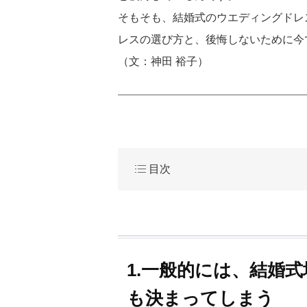
そもそも、結婚式のウエディングドレ
レスの選び方と、後悔しないために今
（文：神田 裕子）
目次
1.一般的には、結婚
も決まってしまう