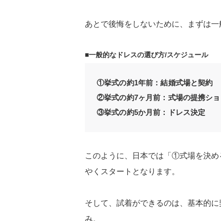
あとで後悔をしないために、まずは一
■一般的なドレスの選び方/スケジュール
①挙式の約1年前：結婚式場と契約
②挙式の約7ヶ月前：式場の提携シ
③挙式の約5か月前：ドレス決定
このように、日本では「①式場を決め
やくスタートとなります。
そして、試着ができるのは、基本的に
み。