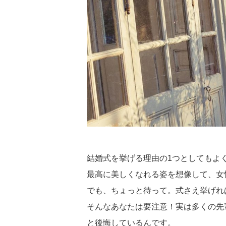
小物
すべてのア
ドレスショ
結婚式を挙げる理由の1つとしてもよ
最高に美しくなれる姿を想像して、女
でも、ちょっと待って。式さえ挙げれ
そんなあなたは要注意！実は多くの先
と後悔しているんです。