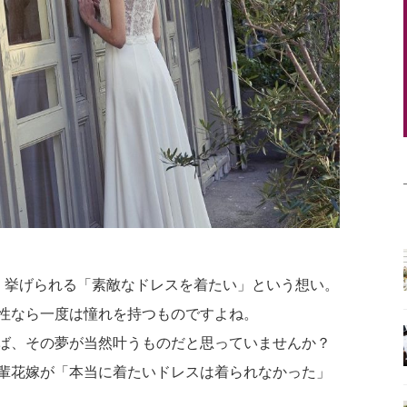
イテム
ップ一覧
く挙げられる「素敵なドレスを着たい」という想い。
性なら一度は憧れを持つものですよね。
ば、その夢が当然叶うものだと思っていませんか？
輩花嫁が「本当に着たいドレスは着られなかった」