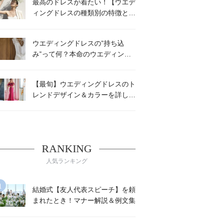
最高のドレスが着たい！【ウエデ
ィングドレスの種類別の特徴と選
び方】
ウエディングドレスの”持ち込
み”って何？本命のウエディング
ドレスを確実に着る方法
【最旬】ウエディングドレスのト
レンドデザイン＆カラーを詳しく
解説！
RANKING
人気ランキング
結婚式【友人代表スピーチ】を頼
まれたとき！マナー解説＆例文集