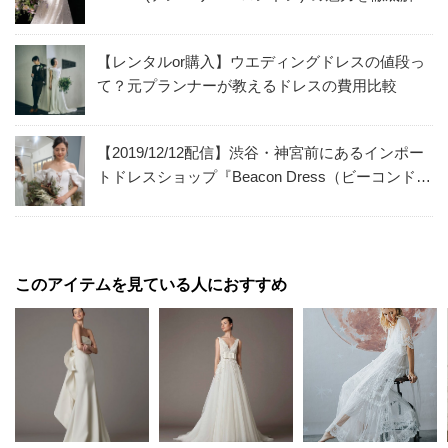
説！
【レンタルor購入】ウエディングドレスの値段っ
て？元プランナーが教えるドレスの費用比較
【2019/12/12配信】渋谷・神宮前にあるインポー
トドレスショップ『Beacon Dress（ビーコンドレ
ス）』からライブ配信｜第37回トキハナインスタ
ライブ
このアイテムを見ている人におすすめ