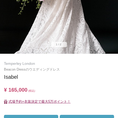
1/2
Temperley London
Beacon Dressのウエディングドレス
Isabel
¥ 165,000
(税込)
式場予約+衣装決定で最大5万ポイント！