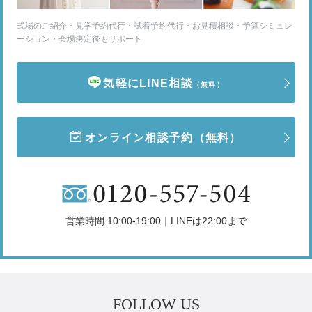
式場のご紹介・見学予約代行・試着予約代行・お見積相談・予算シミュレ
ーション・会場決定後もサポート
気軽にLINE相談
（無料）
オンライン相談予約
（無料）
営業時間 10:00-19:00｜LINEは22:00まで
FOLLOW US