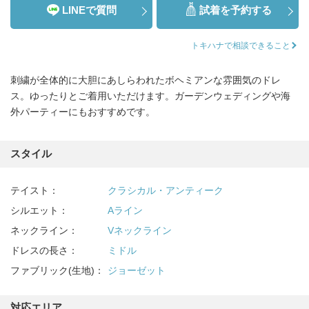
LINEで質問
試着を予約する
トキハナで相談できること
刺繍が全体的に大胆にあしらわれたボヘミアンな雰囲気のドレ
ス。ゆったりとご着用いただけます。ガーデンウェディングや海
外パーティーにもおすすめです。
スタイル
テイスト：
クラシカル・アンティーク
シルエット：
Aライン
ネックライン：
Vネックライン
ドレスの長さ：
ミドル
ファブリック(生地)：
ジョーゼット
対応エリア