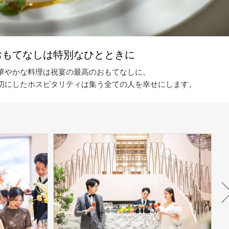
おもてなしは特別なひとときに
華やかな料理は祝宴の最高のおもてなしに。
切にしたホスピタリティは集う全ての人を幸せにします。