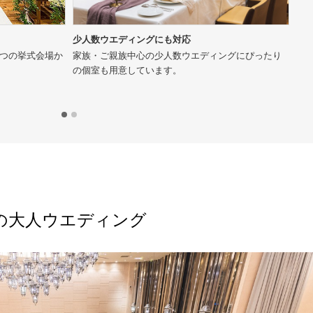
少人数ウエディングにも対応
美
2つの挙式会場か
家族・ご親族中心の少人数ウエディングにぴったり
地
の個室も用意しています。
ン
か
の大人ウエディング