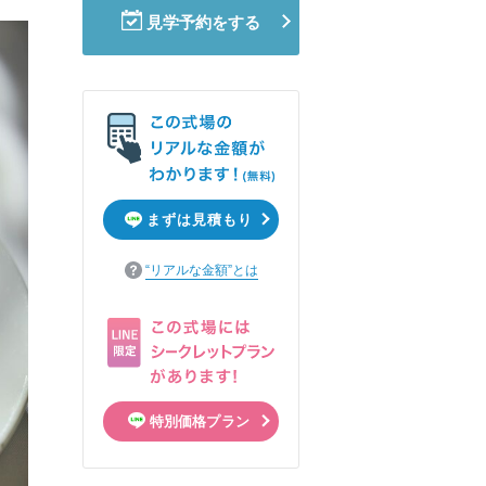
見学予約をする
まずは見積もり
“リアルな金額”とは
特別価格プラン