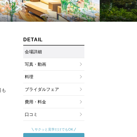
ムービーショップ一覧
DETAIL
会場詳細
写真・動画
料理
ブライダルフェア
場も
費用・料金
口コミ
サクッと見学だけでもOK