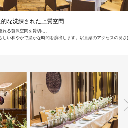
象的な洗練された上質空間
溢れる贅沢空間を貸切に。
らしい和やかで温かな時間を演出します。駅直結のアクセスの良さ