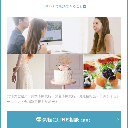
トキハナで相談できること
式場のご紹介・見学予約代行・試着予約代行・お見積相談・予算シミュレ
ーション・会場決定後もサポート
気軽にLINE相談
（無料）