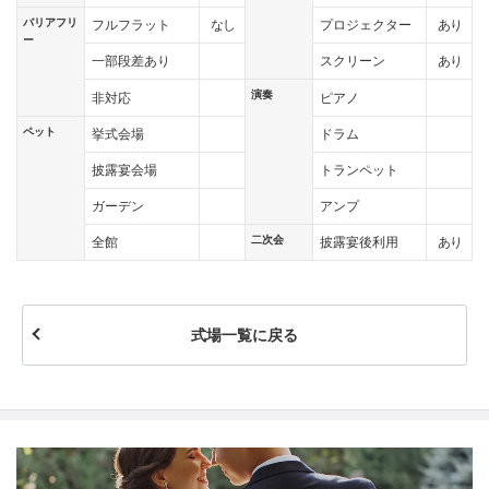
バリアフリ
なし
あり
フルフラット
プロジェクター
ー
あり
一部段差あり
スクリーン
演奏
非対応
ピアノ
ペット
挙式会場
ドラム
披露宴会場
トランペット
ガーデン
アンプ
二次会
あり
全館
披露宴後利用
式場一覧に戻る