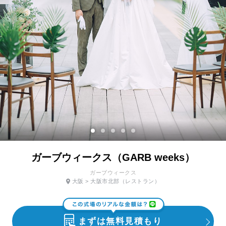
ガーブウィークス（GARB weeks）
ガーブウィークス
大阪
>
大阪市北部
（レストラン）
まずは無料見積もり