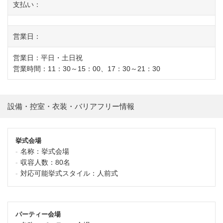
支払い：
営業日：
営業日：平日・土日祝
営業時間：11：30～15：00、17：30～21：30
設備・控室・衣装・バリアフリー情報
挙式会場
名称：
挙式会場
収容人数：
80名
対応可能挙式スタイル：
人前式
パーティー会場