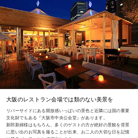
大阪のレストラン会場では類のない美景を
リバーサイドにある開放感いっぱいの景色と近隣には国の重要
文化財でもある『大阪市中央公会堂』があります。
新郎新婦様はもちろん、多くのゲストの方が絶好の景観を背景
に思い出のお写真を撮ることが出来、お二人の大切な日を記憶