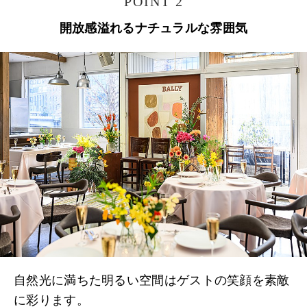
POINT 2
開放感溢れるナチュラルな雰囲気
自然光に満ちた明るい空間はゲストの笑顔を素敵
に彩ります。