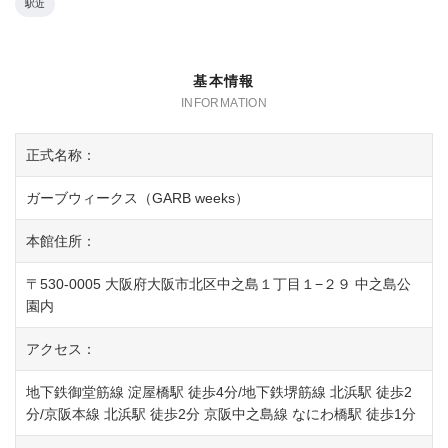
駅近
基本情報
正式名称：
ガーブウィークス（GARB weeks）
本館住所：
〒530-0005 大阪府大阪市北区中之島１丁目１−２９ 中之島公
園内
アクセス：
地下鉄御堂筋線 淀屋橋駅 徒歩4分/地下鉄堺筋線 北浜駅 徒歩2
分/京阪本線 北浜駅 徒歩2分 京阪中之島線 なにわ橋駅 徒歩1分