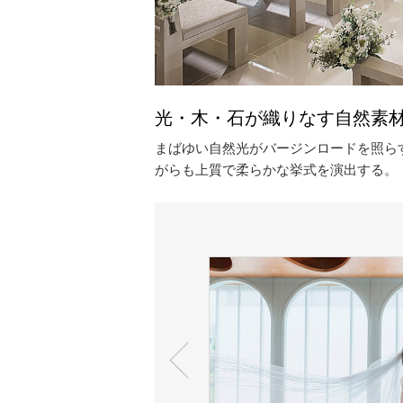
光・木・石が織りなす自然素
まばゆい自然光がバージンロードを照ら
がらも上質で柔らかな挙式を演出する。