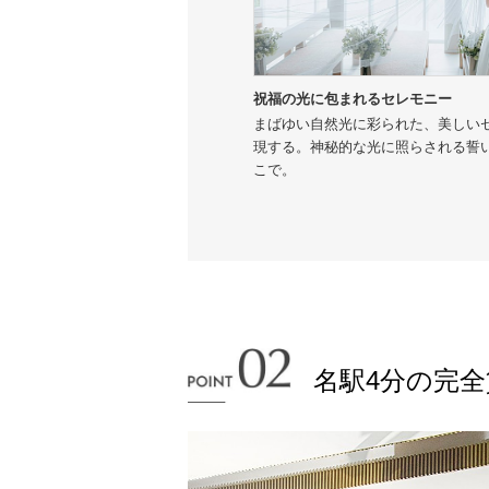
祝福の光に包まれるセレモニー
まばゆい自然光に彩られた、美しい
現する。神秘的な光に照らされる誓
こで。
名駅4分の完