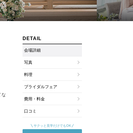
ムービーショップ一覧
DETAIL
会場詳細
写真
料理
ブライダルフェア
てな
費用・料金
口コミ
サクッと見学だけでもOK