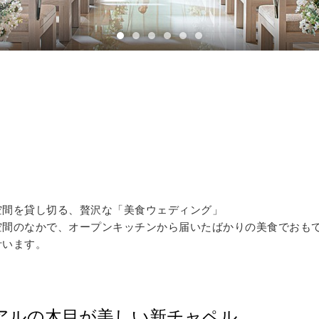
イテム
ップ一覧
）
空間を貸し切る、贅沢な「美食ウェディング」
空間のなかで、オープンキッチンから届いたばかりの美食でおも
叶います。
ーアルの木目が美しい新チャペル