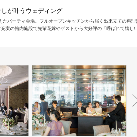
なしが叶うウェディング
えたパーティ会場。フルオープンキッチンから届く出来立ての料理
×充実の館内施設で先輩花嫁やゲストから大好評の「呼ばれて嬉し