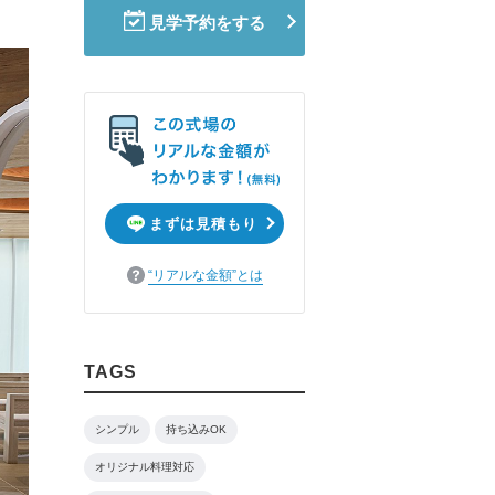
見学予約をする
まずは見積もり
“リアルな金額”とは
TAGS
シンプル
持ち込みOK
オリジナル料理対応