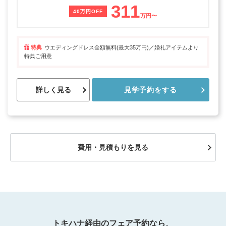
311
40万円OFF
万円〜
特典
ウエディングドレス全額無料(最大35万円)／婚礼アイテムより
特典ご用意
詳しく見る
見学予約をする
費用・見積もりを見る
トキハナ経由のフェア予約なら、