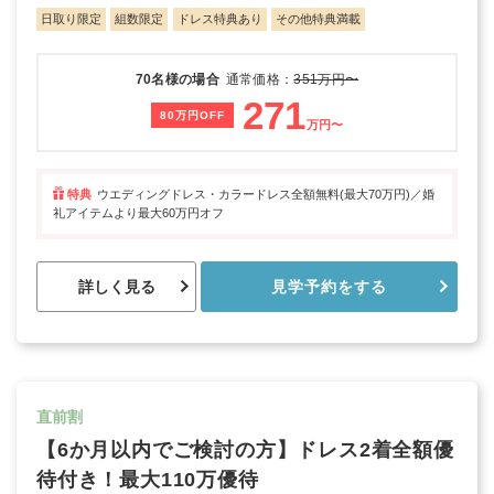
日取り限定
組数限定
ドレス特典あり
その他特典満載
70名様の場合
通常価格：
351万円〜
271
80万円OFF
万円〜
特典
ウエディングドレス・カラードレス全額無料(最大70万円)／婚
礼アイテムより最大60万円オフ
詳しく見る
見学予約をする
直前割
【6か月以内でご検討の方】ドレス2着全額優
待付き！最大110万優待