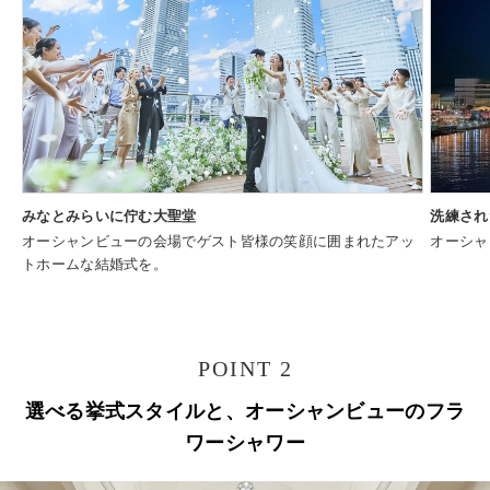
みなとみらいに佇む大聖堂
洗練され
オーシャンビューの会場でゲスト皆様の笑顔に囲まれたアッ
オーシャ
トホームな結婚式を。
POINT 2
選べる挙式スタイルと、オーシャンビューのフラ
ワーシャワー