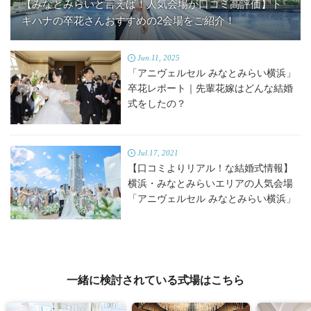
【みなとみらいと言えば！人気会場が口コミ高評価】ト
キハナの卒花さんおすすめの2会場をご紹介！
Jun.11, 2025
「アニヴェルセル みなとみらい横浜」
卒花レポート｜先輩花嫁はどんな結婚
式をしたの？
Jul.17, 2021
【口コミよりリアル！な結婚式情報】
横浜・みなとみらいエリアの人気会場
「アニヴェルセル みなとみらい横浜」
一緒に検討されている式場はこちら