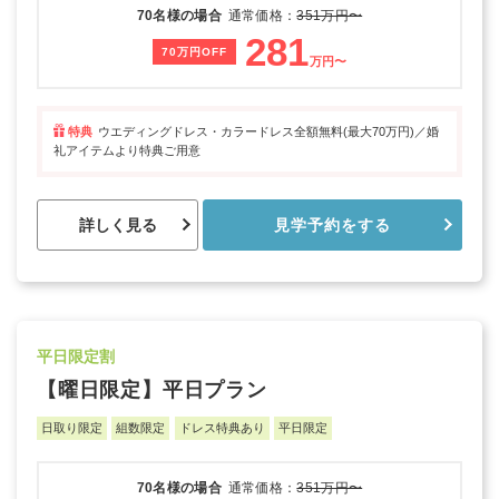
70名様の場合
通常価格：
351万円〜
281
70万円OFF
万円〜
特典
ウエディングドレス・カラードレス全額無料(最大70万円)／婚
礼アイテムより特典ご用意
詳しく見る
見学予約をする
平日限定割
【曜日限定】平日プラン
日取り限定
組数限定
ドレス特典あり
平日限定
70名様の場合
通常価格：
351万円〜