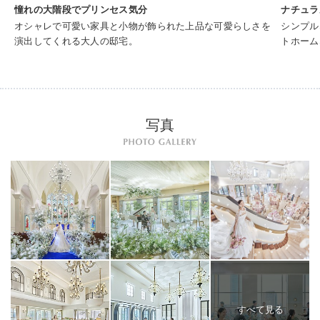
憧れの大階段でプリンセス気分
ナチュラ
オシャレで可愛い家具と小物が飾られた上品な可愛らしさを
シンプル
演出してくれる大人の邸宅。
トホーム
写真
すべて見る