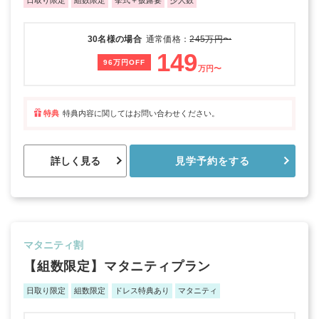
日取り限定
組数限定
挙式＋披露宴
少人数
30名様の場合
通常価格：
245万円〜
149
96万円OFF
万円〜
特典
特典内容に関してはお問い合わせください。
詳しく見る
見学予約をする
マタニティ割
【組数限定】マタニティプラン
日取り限定
組数限定
ドレス特典あり
マタニティ