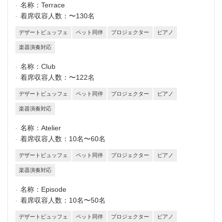
名称：
Terrace
着席収容人数：
〜130名
デザートビュッフェ
ペット同伴
プロジェクター
ピアノ
楽器演奏対応
名称：
Club
着席収容人数：
〜122名
デザートビュッフェ
ペット同伴
プロジェクター
ピアノ
楽器演奏対応
名称：
Atelier
着席収容人数：
10名〜60名
デザートビュッフェ
ペット同伴
プロジェクター
ピアノ
楽器演奏対応
名称：
Episode
着席収容人数：
10名〜50名
デザートビュッフェ
ペット同伴
プロジェクター
ピアノ