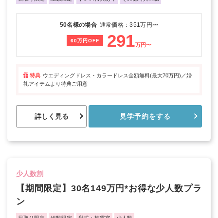
50名様の場合
通常価格：
351万円〜
291
60万円OFF
万円〜
特典
ウエディングドレス・カラードレス全額無料(最大70万円)／婚
礼アイテムより特典ご用意
詳しく見る
見学予約をする
少人数割
【期間限定】30名149万円*お得な少人数プラ
ン